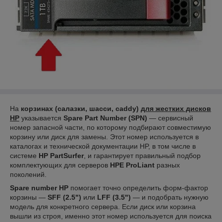
На
корзинах (салазки, шасси, caddy)
для жестких дисков
HP
указывается
Spare Part Number (SPN)
— сервисный
номер запасной части, по которому подбирают совместимую
корзину или диск для замены. Этот номер используется в
каталогах и технической документации HP, в том числе в
системе
HP PartSurfer
, и гарантирует правильный подбор
комплектующих для серверов
HPE ProLiant
разных
поколений.
Spare number HP
помогает точно определить форм-фактор
корзины —
SFF (2.5")
или
LFF (3.5")
— и подобрать нужную
модель для конкретного сервера. Если диск или корзина
вышли из строя, именно этот номер используется для поиска