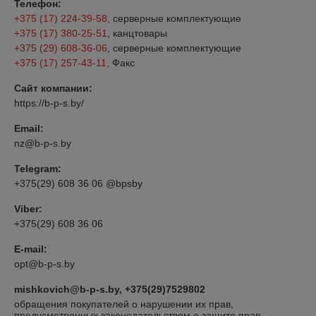
Телефон:
+375 (17) 224-39-58
, серверные комплектующие
+375 (17) 380-25-51
, канцтовары
+375 (29) 608-36-06
, серверные комплектующие
+375 (17) 257-43-11
, Факс
Сайт компании:
https://b-p-s.by/
Email:
nz@b-p-s.by
Telegram:
+375(29) 608 36 06 @bpsby
Viber:
+375(29) 608 36 06
E-mail:
opt@b-p-s.by
mishkovich@b-p-s.by, +375(29)7529802
обращения покупателей о нарушении их прав,
предусмотренных законодательством о защите прав