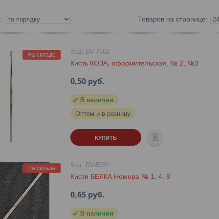
DV-7662
На складе
Кисть КОЗА, оформительская, № 2, №3
0,50
руб.
В наличии
Оптом и в розницу
КУПИТЬ
DV-5031
На складе
Кисти БЕЛКА Номера № 1, 4, 8
0,65
руб.
В наличии