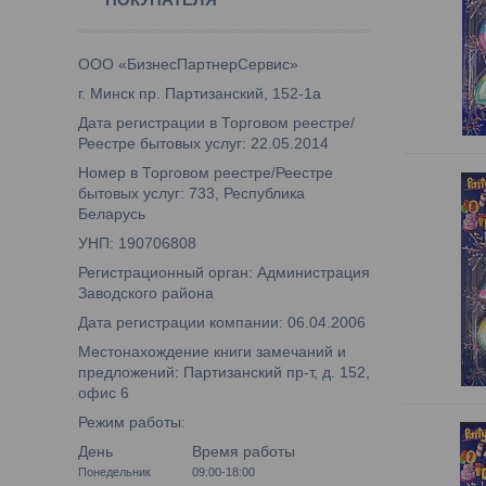
ООО «БизнесПартнерСервис»
г. Минск пр. Партизанский, 152-1а
Дата регистрации в Торговом реестре/
Реестре бытовых услуг: 22.05.2014
Номер в Торговом реестре/Реестре
бытовых услуг: 733, Республика
Беларусь
УНП: 190706808
Регистрационный орган: Администрация
Заводского района
Дата регистрации компании: 06.04.2006
Местонахождение книги замечаний и
предложений: Партизанский пр-т, д. 152,
офис 6
Режим работы:
День
Время работы
Понедельник
09:00-18:00