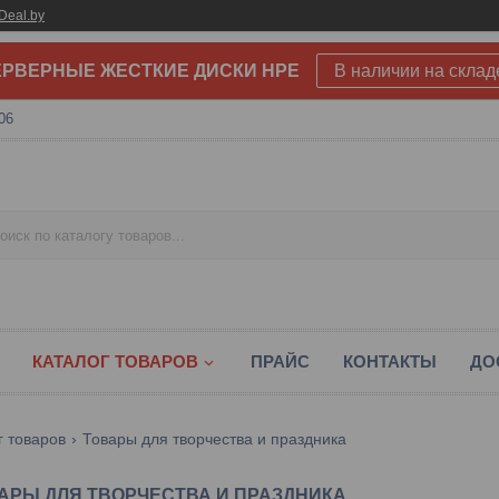
Deal.by
РВЕРНЫЕ ЖЕСТКИЕ ДИСКИ HPE
В наличии на склад
06
КАТАЛОГ ТОВАРОВ
ПРАЙС
КОНТАКТЫ
ДО
г товаров
Товары для творчества и праздника
АРЫ ДЛЯ ТВОРЧЕСТВА И ПРАЗДНИКА