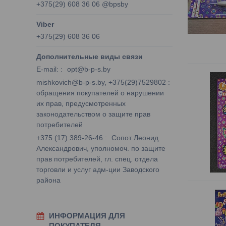
+375(29) 608 36 06 @bpsby
+375(29) 608 36 06
E-mail:
opt@b-p-s.by
mishkovich@b-p-s.by, +375(29)7529802
обращения покупателей о нарушении
их прав, предусмотренных
законодательством о защите прав
потребителей
+375 (17) 389-26-46
Сопот Леонид
Александрович, уполномоч. по защите
прав потребителей, гл. спец. отдела
торговли и услуг адм-ции Заводского
района
ИНФОРМАЦИЯ ДЛЯ
ПОКУПАТЕЛЯ