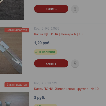
КУПИТЬ
BHF6_14588
Заканчивается
Кисти ЩЕТИНА | Номера 6 | 10
1,20
руб.
В наличии
КУПИТЬ
AB010PR/1
Заканчивается
Кисть ПОНИ. Живописная, круглая. № 10
3
руб.