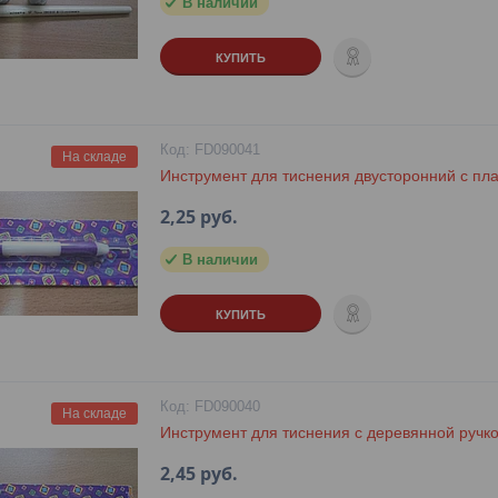
В наличии
КУПИТЬ
FD090041
На складе
Инструмент для тиснения двусторонний с пла
2,25
руб.
В наличии
КУПИТЬ
FD090040
На складе
Инструмент для тиснения с деревянной ручк
2,45
руб.