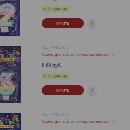
В наличии
КУПИТЬ
API0316-3
Свеча для торта нумерологическая "3"
0,60
руб.
В наличии
КУПИТЬ
API0316-7
Свеча для торта нумерологическая "7"