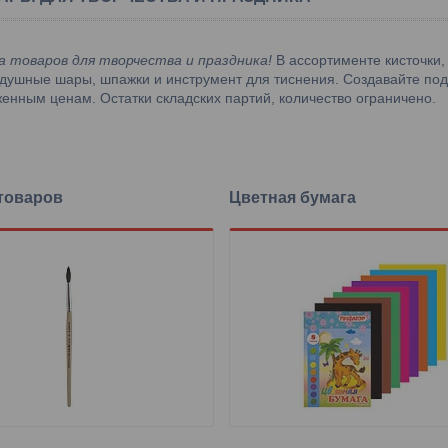
а товаров для творчества и праздника!
В ассортименте кисточки,
душные шары, шпажки и инструмент для тиснения. Создавайте по
женным ценам. Остатки складских партий, количество ограничено.
товаров
Цветная бумага