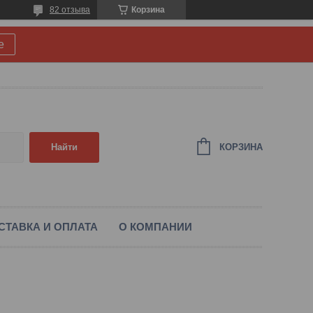
82 отзыва
Корзина
е
КОРЗИНА
Найти
СТАВКА И ОПЛАТА
О КОМПАНИИ