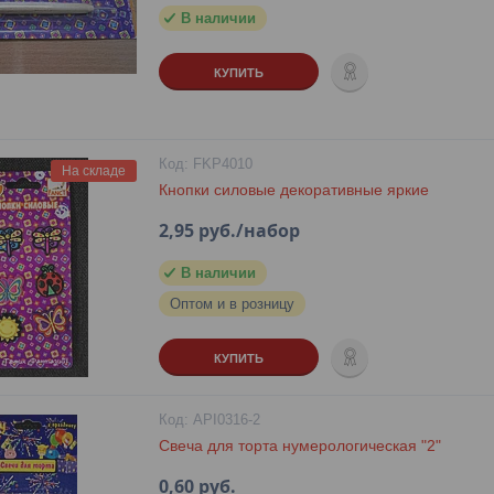
В наличии
КУПИТЬ
FKP4010
На складе
Кнопки силовые декоративные яркие
2,95
руб.
/набор
В наличии
Оптом и в розницу
КУПИТЬ
API0316-2
Свеча для торта нумерологическая "2"
0,60
руб.