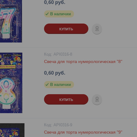
0,60
руб.
В наличии
КУПИТЬ
API0316-8
Свеча для торта нумерологическая "8"
0,60
руб.
В наличии
КУПИТЬ
API0316-9
Свеча для торта нумерологическая "9"