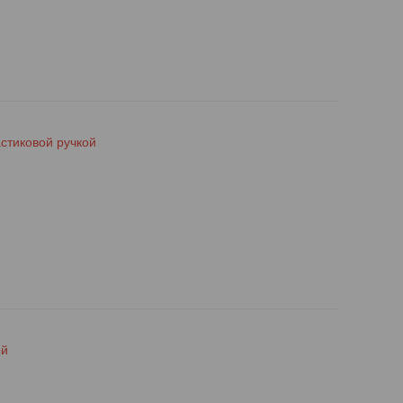
стиковой ручкой
ой