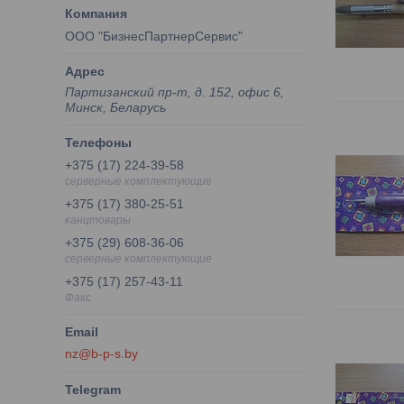
ООО "БизнесПартнерСервис"
Партизанский пр-т, д. 152, офис 6,
Минск, Беларусь
+375 (17) 224-39-58
серверные комплектующие
+375 (17) 380-25-51
канцтовары
+375 (29) 608-36-06
серверные комплектующие
+375 (17) 257-43-11
Факс
nz@b-p-s.by