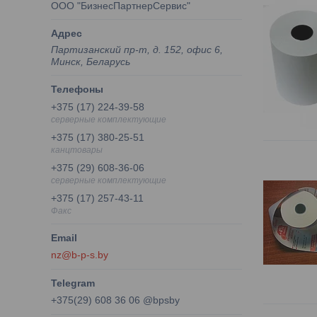
ООО "БизнесПартнерСервис"
Партизанский пр-т, д. 152, офис 6,
Минск, Беларусь
+375 (17) 224-39-58
серверные комплектующие
+375 (17) 380-25-51
канцтовары
+375 (29) 608-36-06
серверные комплектующие
+375 (17) 257-43-11
Факс
nz@b-p-s.by
+375(29) 608 36 06 @bpsby