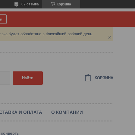
82 отзыва
Корзина
е
явка будет обработана в ближайший рабочий день.
КОРЗИНА
Найти
СТАВКА И ОПЛАТА
О КОМПАНИИ
, конверты