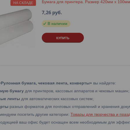
Бумага для принтера. Размер 420мм х 100мм
НА СКЛАДЕ
7,26
руб.
В наличии
КУПИТЬ
«Рулонная бумага, чековая лента, конверты»
вы найдете:
ную бумагу
для принтеров, кассовых аппаратов и чековых машин;
вые ленты
для автоматических кассовых систем;
ерты
разных форматов для почтовых отправлений и хранения доку
мендуем посетить другие категории:
Товары для творчества и праз
одукцией ваш офис будет оснащен всем необходимым для эффект