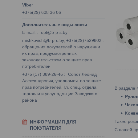
+375(29) 608 36 06
E-mail:
opt@b-p-s.by
mishkovich@b-p-s.by, +375(29)7529802
обращения покупателей о нарушении
их прав, предусмотренных
законодательством о защите прав
потребителей
+375 (17) 389-26-46
Сопот Леонид
Александрович, уполномоч. по защите
прав потребителей, гл. спец. отдела
В разделе
торговли и услуг адм-ции Заводского
Рулон
района
Чеко
Конв
Также реко
ИНФОРМАЦИЯ ДЛЯ
ПОКУПАТЕЛЯ
С нашей пр