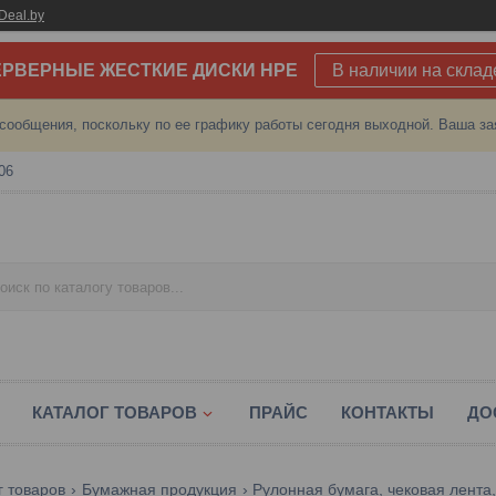
Deal.by
РВЕРНЫЕ ЖЕСТКИЕ ДИСКИ HPE
В наличии на склад
сообщения, поскольку по ее графику работы сегодня выходной. Ваша за
06
КАТАЛОГ ТОВАРОВ
ПРАЙС
КОНТАКТЫ
ДО
г товаров
Бумажная продукция
Рулонная бумага, чековая лента