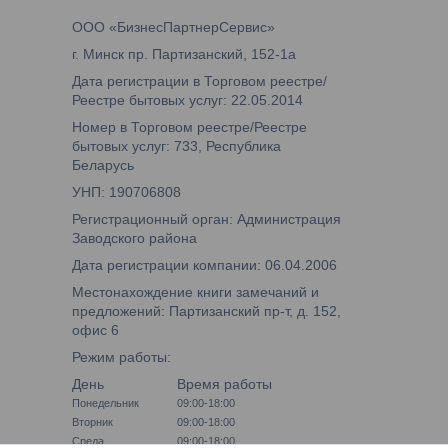
ООО «БизнесПартнерСервис»
г. Минск пр. Партизанский, 152-1а
Дата регистрации в Торговом реестре/
Реестре бытовых услуг: 22.05.2014
Номер в Торговом реестре/Реестре
бытовых услуг: 733, Республика
Беларусь
УНП: 190706808
Регистрационный орган: Администрация
Заводского района
Дата регистрации компании: 06.04.2006
Местонахождение книги замечаний и
предложений: Партизанский пр-т, д. 152,
офис 6
Режим работы:
День
Время работы
Понедельник
09:00-18:00
Вторник
09:00-18:00
Среда
09:00-18:00