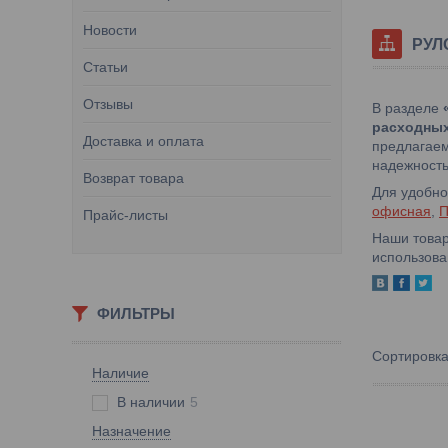
Новости
РУЛ
Статьи
Отзывы
В разделе
расходны
Доставка и оплата
предлагае
надежность
Возврат товара
Для удобно
офисная
,
П
Прайс-листы
Наши това
использова
ФИЛЬТРЫ
Наличие
В наличии
5
Назначение