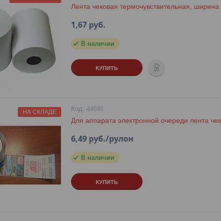
Лента чековая термочувствительная, ширина
1,67
руб.
В наличии
КУПИТЬ
44691
НА СКЛАДЕ
Для аппарата электронной очереди лента чек
6,49
руб.
/рулон
В наличии
КУПИТЬ