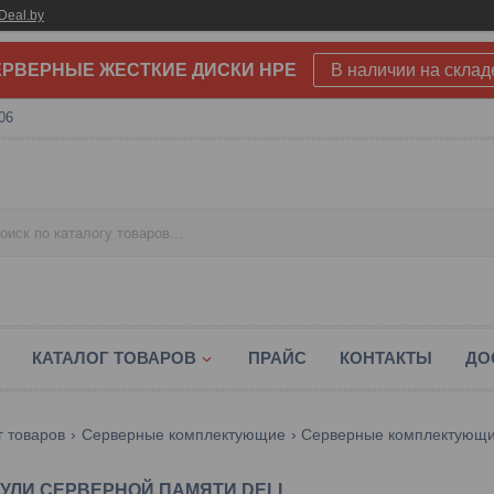
Deal.by
РВЕРНЫЕ ЖЕСТКИЕ ДИСКИ HPE
В наличии на склад
06
КАТАЛОГ ТОВАРОВ
ПРАЙС
КОНТАКТЫ
ДО
г товаров
Серверные комплектующие
Серверные комплектующие
УЛИ СЕРВЕРНОЙ ПАМЯТИ DELL