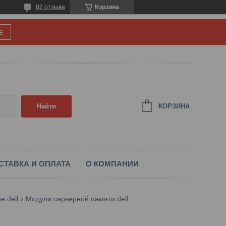
82 отзыва
Корзина
е
КОРЗИНА
Найти
СТАВКА И ОПЛАТА
О КОМПАНИИ
 dell
Модули серверной памяти dell