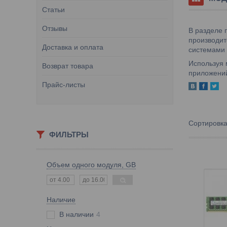
Статьи
Отзывы
В разделе
производит
Доставка и оплата
системами
Используя
Возврат товара
приложений
Прайс-листы
ФИЛЬТРЫ
Объем одного модуля, GB
Наличие
В наличии
4