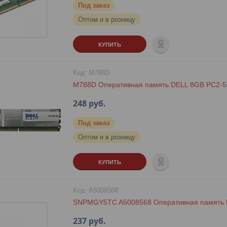
Под заказ
Оптом и в розницу
КУПИТЬ
M788D
M788D Оперативная память DELL 8GB PC2-
248
руб.
Под заказ
Оптом и в розницу
КУПИТЬ
A5008568
SNPMGY5TC A5008568 Оперативная память 
237
руб.