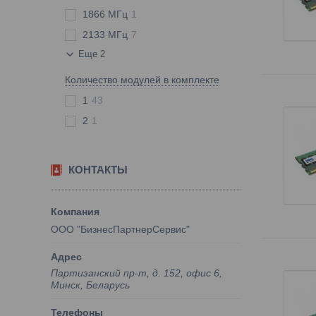
1866 МГц
1
2133 МГц
7
Еще 2
Количество модулей в комплекте
1
43
2
1
КОНТАКТЫ
ООО "БизнесПартнерСервис"
Партизанский пр-т, д. 152, офис 6,
Минск, Беларусь