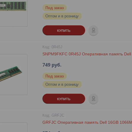
Под заказ
Оптом и в розницу
КУПИТЬ
0R45J
SNPM9FKFC 0R45J Оперативная память Del
749
руб.
Под заказ
Оптом и в розницу
КУПИТЬ
GRFJC
GRFJC Оперативная память Dell 16GB 106