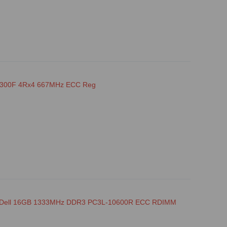
5300F 4Rx4 667MHz ECC Reg
Dell 16GB 1333MHz DDR3 PC3L-10600R ECC RDIMM