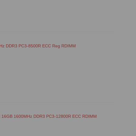
6MHz DDR3 PC3-8500R ECC Reg RDIMM
l 16GB 1600MHz DDR3 PC3-12800R ECC RDIMM