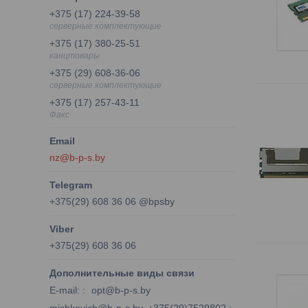
+375 (17) 224-39-58
серверные комплектующие
+375 (17) 380-25-51
канцтовары
+375 (29) 608-36-06
серверные комплектующие
+375 (17) 257-43-11
Факс
nz@b-p-s.by
+375(29) 608 36 06 @bpsby
+375(29) 608 36 06
E-mail:
opt@b-p-s.by