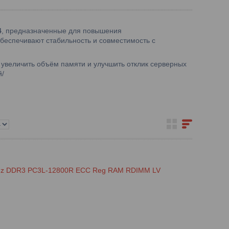
4
, предназначенные для повышения
беспечивают стабильность и совместимость с
 увеличить объём памяти и улучшить отклик серверных
й/
MHz DDR3 PC3L-12800R ECC Reg RAM RDIMM LV