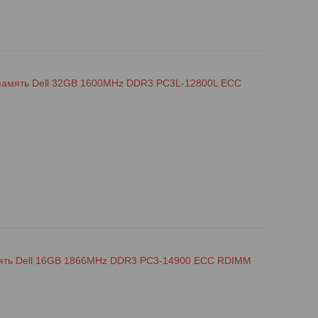
амять Dell 32GB 1600MHz DDR3 PC3L-12800L ECC
ять Dell 16GB 1866MHz DDR3 PC3-14900 ECC RDIMM