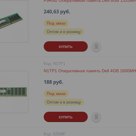
P9RN2 Оперативная память Dell 8GB 1333M
240,63
руб.
Под заказ
Оптом и в розницу
КУПИТЬ
N1TP1
N1TP1 Оперативная память Dell 4GB 1600
188
руб.
Под заказ
Оптом и в розницу
КУПИТЬ
9J5WF