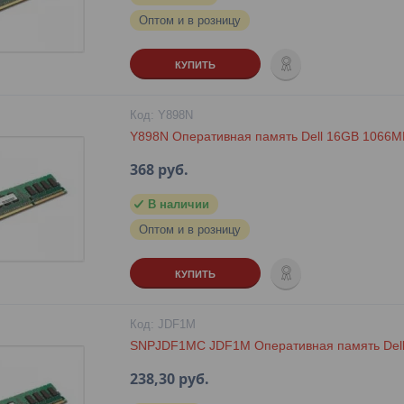
Оптом и в розницу
КУПИТЬ
Y898N
Y898N Оперативная память Dell 16GB 106
368
руб.
В наличии
Оптом и в розницу
КУПИТЬ
JDF1M
SNPJDF1MC JDF1M Оперативная память Del
238,30
руб.