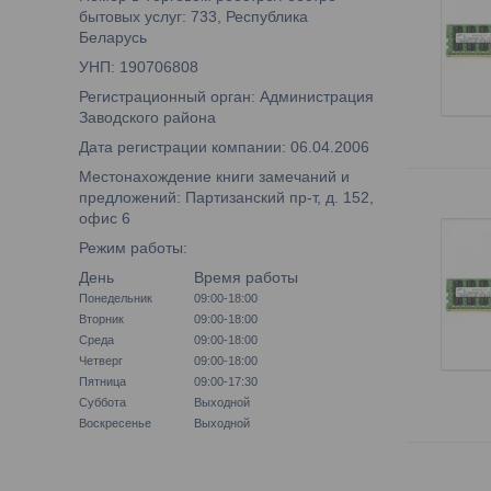
бытовых услуг: 733, Республика
Беларусь
УНП: 190706808
Регистрационный орган: Администрация
Заводского района
Дата регистрации компании: 06.04.2006
Местонахождение книги замечаний и
предложений: Партизанский пр-т, д. 152,
офис 6
Режим работы:
День
Время работы
Понедельник
09:00-18:00
Вторник
09:00-18:00
Среда
09:00-18:00
Четверг
09:00-18:00
Пятница
09:00-17:30
Суббота
Выходной
Воскресенье
Выходной