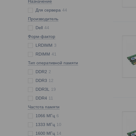
Назначение
Для сервера
44
Производитель
Dell
44
Форм-фактор
LRDIMM
3
RDIMM
41
Тип оперативной памяти
DDR2
2
DDR3
12
DDR3L
19
DDR4
11
Частота памяти
1066 МГц
6
1333 МГц
10
1600 МГц
14