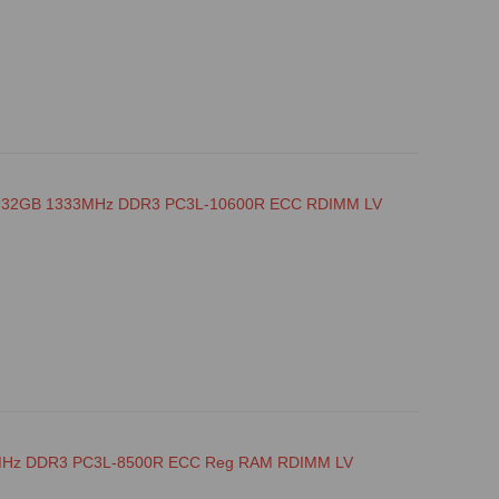
l 32GB 1333MHz DDR3 PC3L-10600R ECC RDIMM LV
6MHz DDR3 PC3L-8500R ECC Reg RAM RDIMM LV