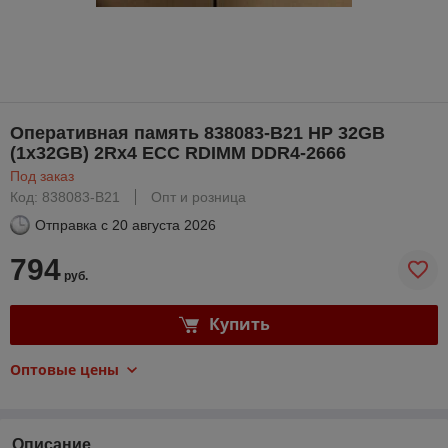
Оперативная память 838083-B21 HP 32GB
(1x32GB) 2Rx4 ECC RDIMM DDR4-2666
Под заказ
Код: 838083-B21
Опт и розница
Отправка с
20 августа 2026
794
руб.
Купить
Оптовые цены
Описание