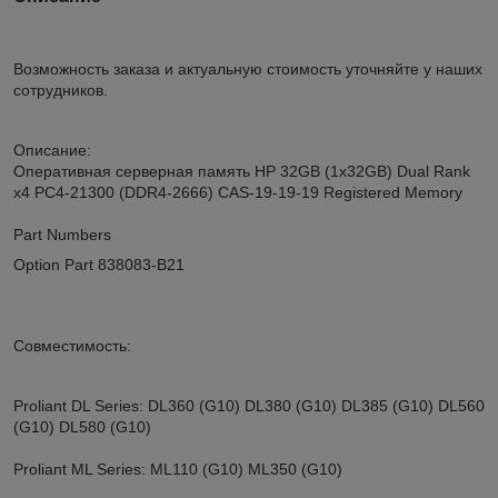
Возможность заказа и актуальную стоимость уточняйте у наших
сотрудников.
Описание:
Оперативная серверная память HP 32GB (1x32GB) Dual Rank
x4 PC4-21300 (DDR4-2666) CAS-19-19-19 Registered Memory
Part Numbers
Option Part 838083-B21
Совместимость:
Proliant DL Series: DL360 (G10) DL380 (G10) DL385 (G10) DL560
(G10) DL580 (G10)
Proliant ML Series: ML110 (G10) ML350 (G10)