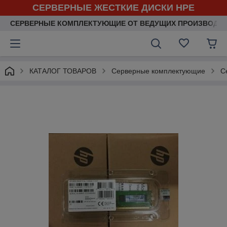
СЕРВЕРНЫЕ ЖЕСТКИЕ ДИСКИ HPE
СЕРВЕРНЫЕ КОМПЛЕКТУЮЩИЕ ОТ ВЕДУЩИХ ПРОИЗВОДИ
КАТАЛОГ ТОВАРОВ
Серверные комплектующие
С