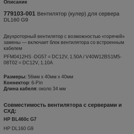
Описание
779103-001
Вентилятор (кулер) для сервера
DL160 G9
Двухроторный вентилятор с возможностью «горячей»
замены — включает блок вентилятора со встроенным
кабелем
PFM0412HS -DG57 = DC12V, 1.50A / V40W12BS1M5-
08T02 = DC12V, 1.10A
Размеры
: 56мм x 40мм x 40мм
Коннектор
: 6-Pin
Длина кабеля
: около 34 мм
С
овместимость вентилятора с серверами и
СХД:
HP BL460c G7
HP DL160 G9