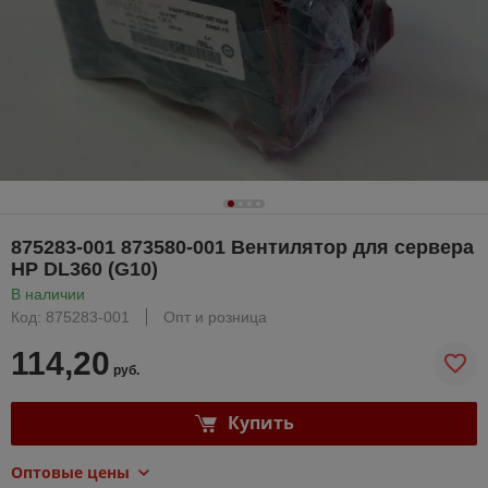
875283-001 873580-001 Вентилятор для сервера
HP DL360 (G10)
В наличии
Код: 875283-001
Опт и розница
114,20
руб.
Купить
Оптовые цены