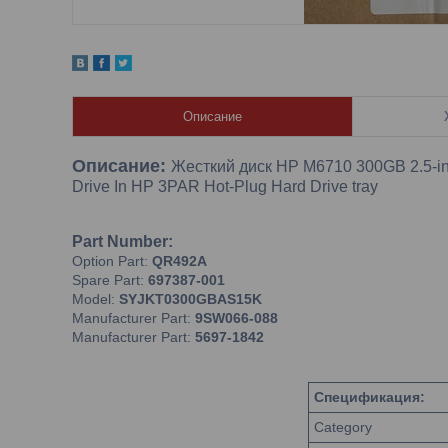
Описание
Описание:
Жесткий диск HP M6710 300GB 2.5-inc
Drive In HP 3PAR Hot-Plug Hard Drive tray
Part Number:
Option Part:
QR492A
Spare Part:
697387-001
Model:
SYJKT0300GBAS15K
Manufacturer Part:
9SW066-088
Manufacturer Part:
5697-1842
Спецификация:
Category