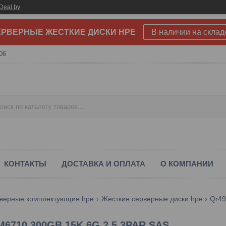
Deal.by
РВЕРНЫЕ ЖЕСТКИЕ ДИСКИ HPE
В наличии на склад
06
КОНТАКТЫ
ДОСТАВКА И ОПЛАТА
О КОМПАНИИ
верные комплектующие hpe
Жесткие серверные диски hpe
M6710 300GB 15K 6G 2.5 3PAR SAS