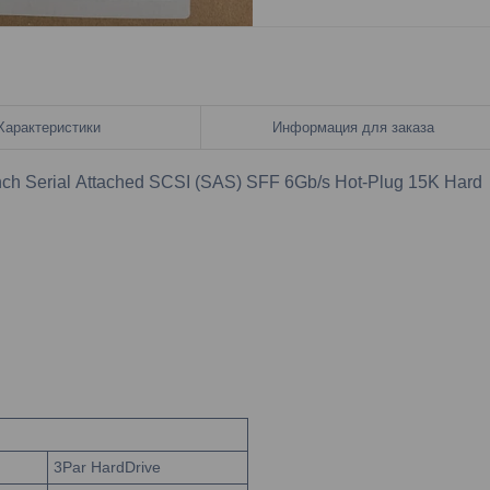
Характеристики
Информация для заказа
h Serial Attached SCSI (SAS) SFF 6Gb/s Hot-Plug 15K Hard
3Par HardDrive