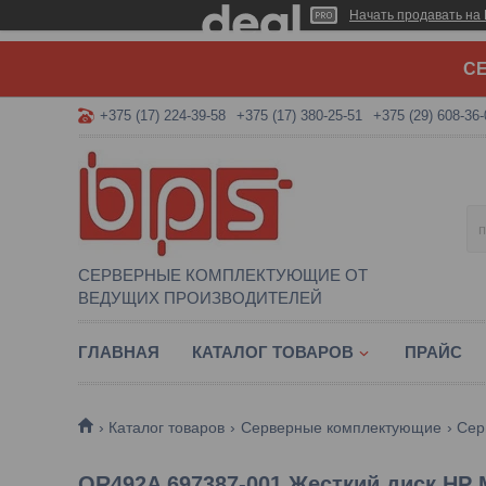
Начать продавать на 
СЕ
+375 (17) 224-39-58
+375 (17) 380-25-51
+375 (29) 608-36-
СЕРВЕРНЫЕ КОМПЛЕКТУЮЩИЕ ОТ
ВЕДУЩИХ ПРОИЗВОДИТЕЛЕЙ
ГЛАВНАЯ
КАТАЛОГ ТОВАРОВ
ПРАЙС
Каталог товаров
Серверные комплектующие
Сер
QR492A 697387-001 Жесткий диск HP 