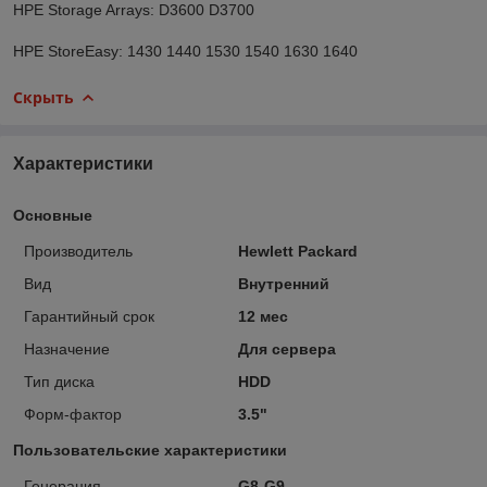
HPE Storage Arrays: D3600 D3700
HPE StoreEasy: 1430 1440 1530 1540 1630 1640
Скрыть
Характеристики
Основные
Производитель
Hewlett Packard
Вид
Внутренний
Гарантийный срок
12 мес
Назначение
Для сервера
Тип диска
HDD
Форм-фактор
3.5"
Пользовательские характеристики
Генерация
G8-G9