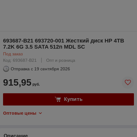
693687-B21 693720-001 Жесткий диск HP 4TB
7.2K 6G 3.5 SATA 512n MDL SC
Под заказ
Код: 693687-B21
Опт и розница
Отправка с
19 сентября 2026
915,95
руб.
Купить
Оптовые цены
Описание