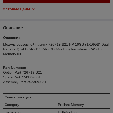
Оптовые цены
Описание
Описание
:
Модуль серверной памяти 726719-B21
HP 16GB (1x16GB) Dual
Rank (2R) x4 PC4-2133P-R (DDR4-2133) Registered CAS-15
Memory Kit
Part Numbers
Option Part 726719-B21
Spare Part 774172-001
Assembly Part 752369-081
Спецификация
:
Category
Proliant Memory
Generation
DDR4-2133