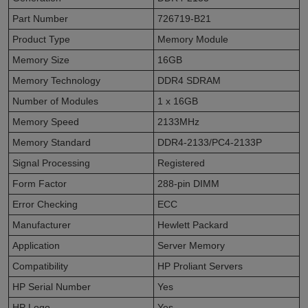
Part Number
726719-B21
Product Type
Memory Module
Memory Size
16GB
Memory Technology
DDR4 SDRAM
Number of Modules
1 x 16GB
Memory Speed
2133MHz
Memory Standard
DDR4-2133/PC4-2133P
Signal Processing
Registered
Form Factor
288-pin DIMM
Error Checking
ECC
Manufacturer
Hewlett Packard
Application
Server Memory
Compatibility
HP Proliant Servers
HP Serial Number
Yes
HP Logo
Yes