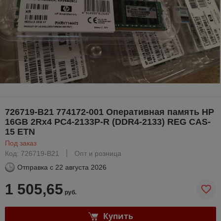
726719-B21 774172-001 Оперативная память HP
16GB 2Rx4 PC4-2133P-R (DDR4-2133) REG CAS-
15 ETN
Под заказ
Код: 726719-B21
Опт и розница
Отправка с
22 августа 2026
1 505,65
руб.
Купить