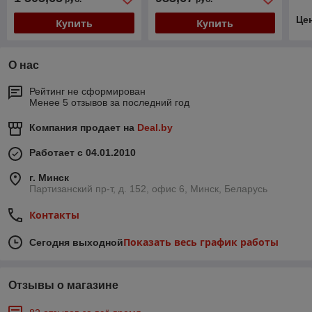
Це
Купить
Купить
О нас
Рейтинг не сформирован
Менее 5 отзывов за последний год
Компания продает на
Deal.by
Работает с 04.01.2010
г. Минск
Партизанский пр-т, д. 152, офис 6, Минск, Беларусь
Контакты
Показать весь график работы
Сегодня выходной
Отзывы о магазине