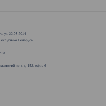
слуг: 22.05.2014
 Республика Беларусь
она
занский пр-т, д. 152, офис 6