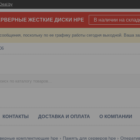
Deal.by
РВЕРНЫЕ ЖЕСТКИЕ ДИСКИ HPE
В наличии на склад
сообщения, поскольку по ее графику работы сегодня выходной. Ваша за
06
КОНТАКТЫ
ДОСТАВКА И ОПЛАТА
О КОМПАНИИ
верные комплектующие hpe
Память для серверов hpe
Оператив