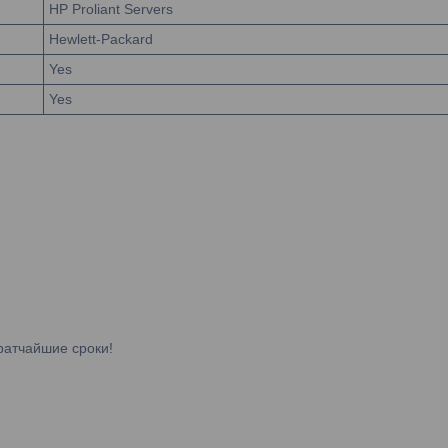
HP Proliant Servers
Hewlett-Packard
Yes
Yes
ратчайшие сроки!