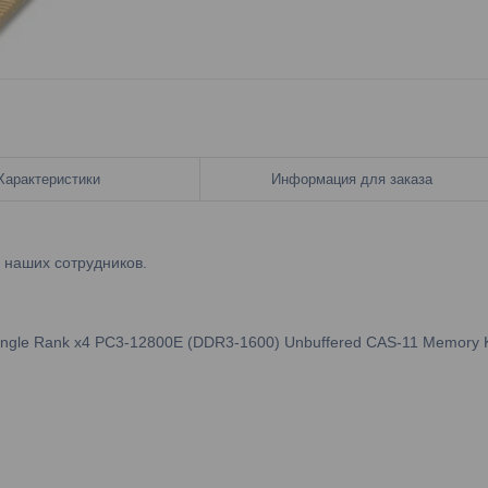
Характеристики
Информация для заказа
у наших сотрудников.
gle Rank x4 PC3-12800E (DDR3-1600) Unbuffered CAS-11 Memory K