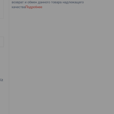
возврат и обмен данного товара надлежащего
качества
Подробнее
it