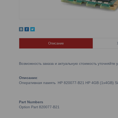
Описание
Возможность заказа и актуальную стоимость уточняйте 
Описание
:
Оперативная память HP 820077-B21 HP 4GB (1x4GB) Sin
Part Numbers
Option Part 820077-B21