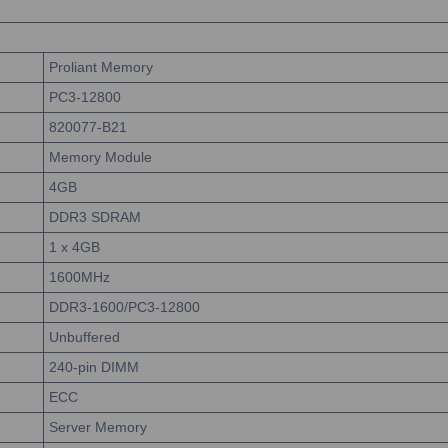
Proliant Memory
PC3-12800
820077-B21
Memory Module
4GB
DDR3 SDRAM
1 x 4GB
1600MHz
DDR3-1600/PC3-12800
Unbuffered
240-pin DIMM
ECC
Server Memory