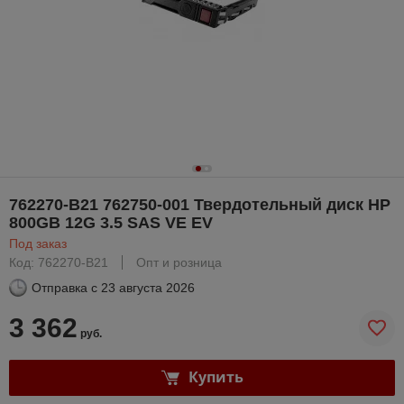
762270-B21 762750-001 Твердотельный диск HP
800GB 12G 3.5 SAS VE EV
Под заказ
Код: 762270-B21
Опт и розница
Отправка с
23 августа 2026
3 362
руб.
Купить