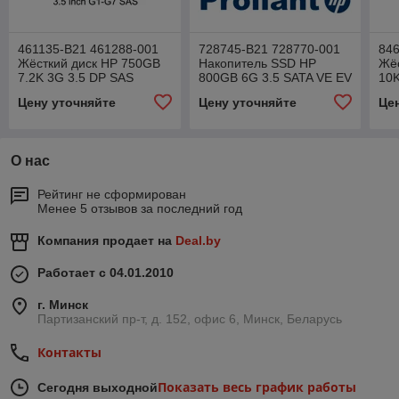
461135-B21 461288-001
728745-B21 728770-001
846
Жёсткий диск HP 750GB
Накопитель SSD HP
Жё
7.2K 3G 3.5 DP SAS
800GB 6G 3.5 SATA VE EV
10K
Цену уточняйте
Цену уточняйте
Це
О нас
Рейтинг не сформирован
Менее 5 отзывов за последний год
Компания продает на
Deal.by
Работает с 04.01.2010
г. Минск
Партизанский пр-т, д. 152, офис 6, Минск, Беларусь
Контакты
Показать весь график работы
Сегодня выходной