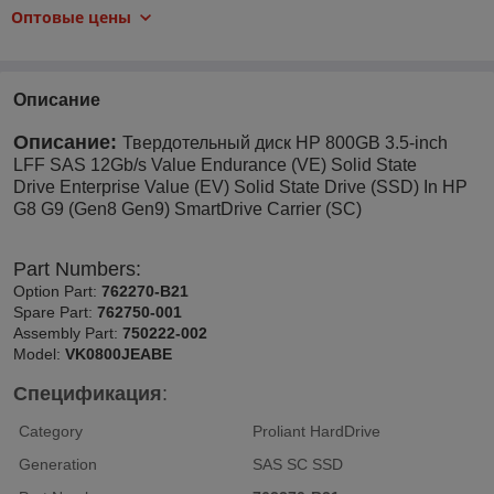
Оптовые цены
Описание
Описание:
Твердотельный диск HP 800GB 3.5-inch
LFF SAS 12Gb/s Value Endurance (VE) Solid State
Drive Enterprise Value (EV) Solid State Drive (SSD) In HP
G8 G9 (Gen8 Gen9) SmartDrive Carrier (SC)
Part Numbers:
Option Part:
762270-B21
Spare Part:
762750-001
Assembly Part:
750222-002
Model:
VK0800JEABE
Спецификация
:
Category
Proliant HardDrive
Generation
SAS SC SSD