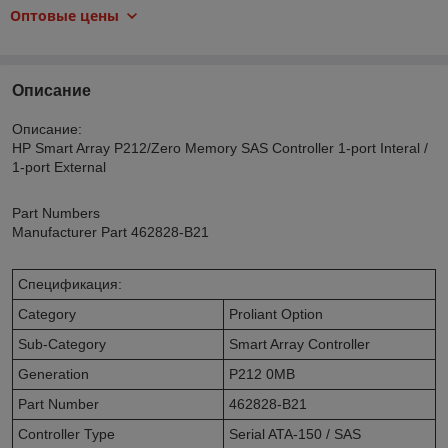
Оптовые цены
Описание
Описание:
HP Smart Array P212/Zero Memory SAS Controller 1-port Interal /
1-port External
Part Numbers
Manufacturer Part 462828-B21
Спецификация:
Category
Proliant Option
Sub-Category
Smart Array Controller
Generation
P212 0MB
Part Number
462828-B21
Controller Type
Serial ATA-150 / SAS