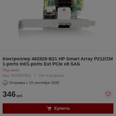
Контроллер 462828-B21 HP Smart Array P212/ZM
1-ports Int/1-ports Ext PCIe x8 SAS
Под заказ
Код: 462828-B21
Опт и розница
Отправка с
18 сентября 2026
346
руб.
Купить