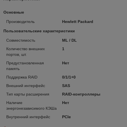
Основные
Производитель
Hewlett Packard
Пользовательские характеристики
Совместимость
ML / DL
Количество внешних
1
портов, шт.
Предустановленная
Нет
память
Поддержка RAID
0/1/1+0
Внешний интерфейс
SAS
Тип карты расширения
RAID-контроллеры
Наличие
Нет
энергонезависимого КЭШа
Внутренний интерфейс
PCIe