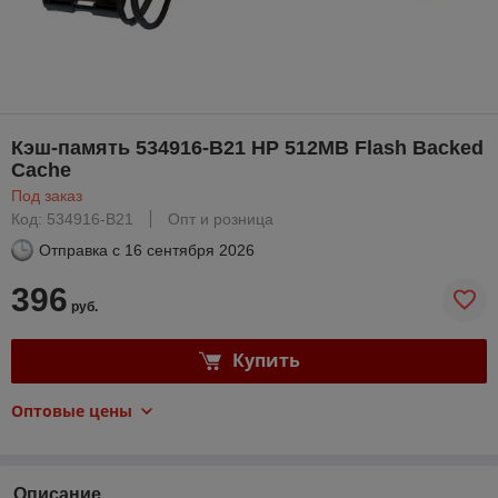
Кэш-память 534916-B21 HP 512MB Flash Backed
Cache
Под заказ
Код: 534916-B21
Опт и розница
Отправка с
16 сентября 2026
396
руб.
Купить
Оптовые цены
Описание