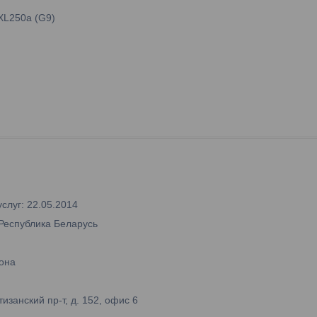
 XL250a (G9)
слуг: 22.05.2014
 Республика Беларусь
она
занский пр-т, д. 152, офис 6