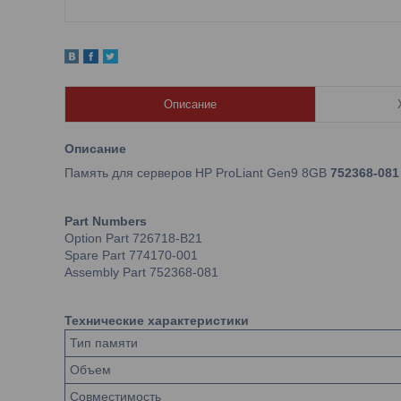
Описание
Описание
Память для серверов HP ProLiant Gen9 8GB
752368-081
Part Numbers
Option Part 726718-B21
Spare Part 774170-001
Assembly Part 752368-081
Технические характеристики
Тип памяти
Объем
Совместимость