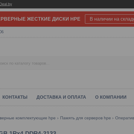
Deal.by
РВЕРНЫЕ ЖЕСТКИЕ ДИСКИ HPE
В наличии на склад
06
КОНТАКТЫ
ДОСТАВКА И ОПЛАТА
О КОМПАНИИ
верные комплектующие hpe
Память для серверов hpe
Оператив
GB 1Rx4 DDR4-2133