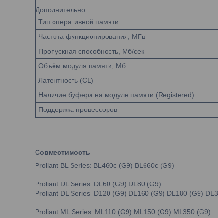
Дополнительно
Тип оперативной памяти
Частота функционирования, МГц
Пропускная способность, Мб/сек.
Объём модуля памяти, Мб
Латентность (CL)
Наличие буфера на модуле памяти (Registered)
Поддержка процессоров
Совместимость
:
Proliant BL Series: BL460c (G9) BL660c (G9)
Proliant DL Series: DL60 (G9) DL80 (G9)
Proliant DL Series: D120 (G9) DL160 (G9) DL180 (G9) D
Proliant ML Series: ML110 (G9) ML150 (G9) ML350 (G9)