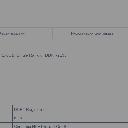
Характеристики
Информация для заказа
(1x8GB) Single Rank x4 DDR4-2133
DDR4 Registered
8 Гб
Серверы HPE Proliant Gen9