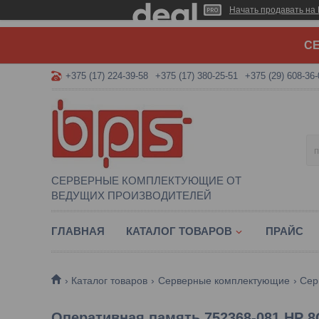
Начать продавать на 
СЕ
+375 (17) 224-39-58
+375 (17) 380-25-51
+375 (29) 608-36-
СЕРВЕРНЫЕ КОМПЛЕКТУЮЩИЕ ОТ
ВЕДУЩИХ ПРОИЗВОДИТЕЛЕЙ
ГЛАВНАЯ
КАТАЛОГ ТОВАРОВ
ПРАЙС
Каталог товаров
Серверные комплектующие
Сер
Оперативная память 752368-081 HP 8