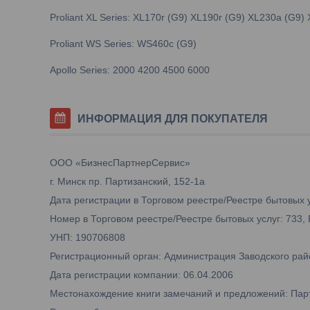
Proliant XL Series: XL170r (G9) XL190r (G9) XL230a (G9)
Proliant WS Series: WS460c (G9)
Apollo Series: 2000 4200 4500 6000
ИНФОРМАЦИЯ ДЛЯ ПОКУПАТЕЛЯ
ООО «БизнесПартнерСервис»
г. Минск пр. Партизанский, 152-1а
Дата регистрации в Торговом реестре/Реестре бытовых у
Номер в Торговом реестре/Реестре бытовых услуг: 733,
УНП: 190706808
Регистрационный орган: Администрация Заводского рай
Дата регистрации компании: 06.04.2006
Местонахождение книги замечаний и предложений: Парти