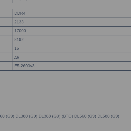
DDR4
2133
17000
8192
15
да
E5-2600v3
L360 (G9) DL380 (G9) DL388 (G9) (BTO) DL560 (G9) DL580 (G9)