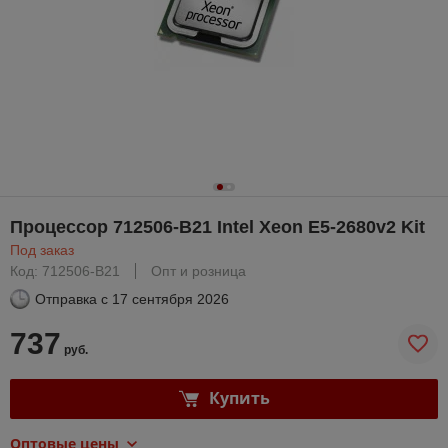
Процессор 712506-B21 Intel Xeon E5-2680v2 Kit
Под заказ
Код: 712506-B21
Опт и розница
Отправка с
17 сентября 2026
737
руб.
Купить
Оптовые цены