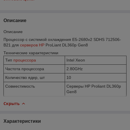
Описание
Описание
Процессор с системой охлаждения E5-2680v2 SDHS 712506-
B21 для
серверов HP
ProLiant DL360p Gen8
Технические характеристики
Тип
процессора
Intel Xeon
Частота процессора
2.80GHz
Количество ядер, шт
10
Совместимость
Серверы HP Proliant DL360p
Gen8
Скрыть
Характеристики