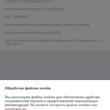
г. Минск пр. Партизанский, 152-1а
Регистрационный номер ЕГР: 190706808
УНП: 190706808
Регистрационный орган: Администрация Заводского района
Дата регистрации компании: 06.04.2006
Местонахождение книги жалоб и предложений: Партизанский пр-т, д.
152, офис 6
Обработка файлов cookie
Мы используем файлы cookies для обеспечения удобства
пользователей портала и предоставления персональных
рекомендаций.
Вы можете настроить файлы cookies или
отключить их.