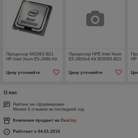
Процессор 662063-B21
Процессор HPE Intel Xeon
Пр
HP Intel Xeon E5-2680 Kit
E5-2603v4 Kit 803093-B21
HP 
Цену уточняйте
Цену уточняйте
Це
О нас
Рейтинг не сформирован
Менее 5 отзывов за последний год
Компания продает на
Deal.by
Работает с 04.01.2010