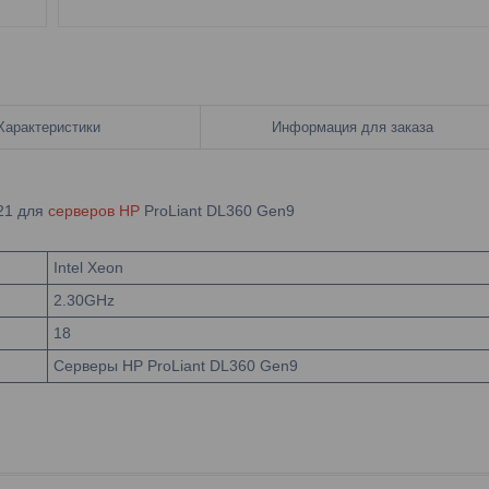
Характеристики
Информация для заказа
21 для
серверов HP
ProLiant DL360 Gen9
Intel Xeon
2.30GHz
18
Серверы HP ProLiant DL360 Gen9