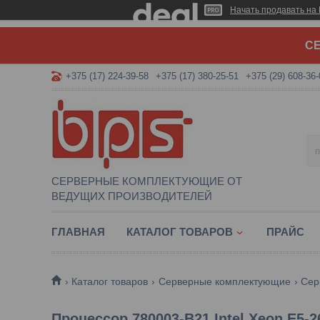
Начать продавать на 
СЕ
+375 (17) 224-39-58
+375 (17) 380-25-51
+375 (29) 608-36-
СЕРВЕРНЫЕ КОМПЛЕКТУЮЩИЕ ОТ
ВЕДУЩИХ ПРОИЗВОДИТЕЛЕЙ
ГЛАВНАЯ
КАТАЛОГ ТОВАРОВ
ПРАЙС
Каталог товаров
Серверные комплектующие
Сер
Процессор 780003-B21 Intel Xeon E5-2