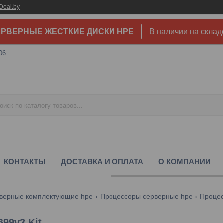
Deal.by
РВЕРНЫЕ ЖЕСТКИЕ ДИСКИ HPE
В наличии на склад
06
КОНТАКТЫ
ДОСТАВКА И ОПЛАТА
О КОМПАНИИ
верные комплектующие hpe
Процессоры серверные hpe
Процес
699v3 Kit