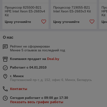
Процессор 825500-B21
Процессор 719055-B21
Пр
HPE Intel Xeon E5-2683v4
Intel Xeon E5-2683v3 Kit
HPE
Kit
Kit
Цену уточняйте
Цену уточняйте
Це
О нас
Рейтинг не сформирован
Менее 5 отзывов за последний год
Компания продает на
Deal.by
Работает с 04.01.2010
г. Минск
Партизанский пр-т, д. 152, офис 6, Минск, Беларусь
Контакты
Сегодня работает с 09:00 до 17:30
Показать весь график работы