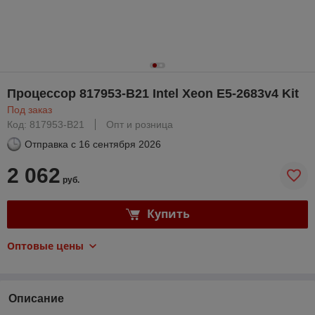
Процессор 817953-B21 Intel Xeon E5-2683v4 Kit
Под заказ
Код: 817953-B21
Опт и розница
Отправка с
16 сентября 2026
2 062
руб.
Купить
Оптовые цены
Описание