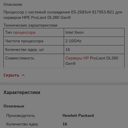
Описание
Процессор с системой охлаждения E5-2683v4 817953-B21 для
серверов HPE ProLiant DL380 Gen9
Технические характеристики
Тип
процессора
Intel Xeon
Частота процессора
2.10GHz
Количество ядер, шт
16
Совместимость
Серверы HP
ProLiant DL380
Gen9
Скрыть
Характеристики
Основные
Производитель
Hewlett Packard
Количество ядер
16