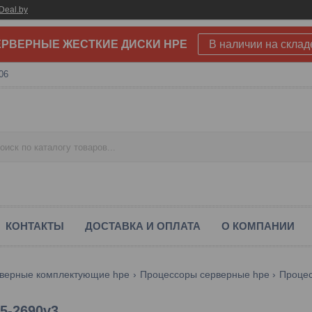
Deal.by
РВЕРНЫЕ ЖЕСТКИЕ ДИСКИ HPE
В наличии на склад
06
КОНТАКТЫ
ДОСТАВКА И ОПЛАТА
О КОМПАНИИ
верные комплектующие hpe
Процессоры серверные hpe
Процес
E5-2690v3