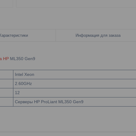
Характеристики
Информация для заказа
а HP
ML350 Gen9
Intel Xeon
2.60GHz
12
Серверы HP ProLiant ML350 Gen9