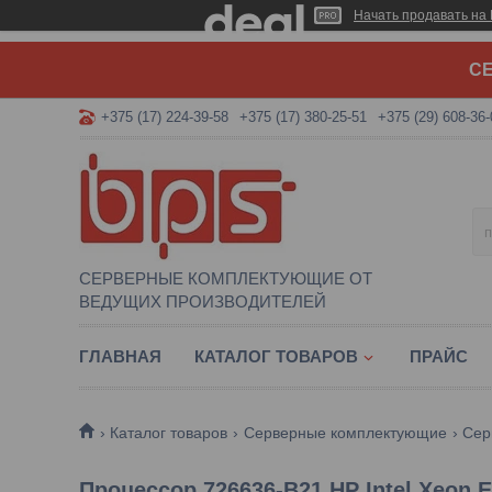
Начать продавать на 
СЕ
+375 (17) 224-39-58
+375 (17) 380-25-51
+375 (29) 608-36-
СЕРВЕРНЫЕ КОМПЛЕКТУЮЩИЕ ОТ
ВЕДУЩИХ ПРОИЗВОДИТЕЛЕЙ
ГЛАВНАЯ
КАТАЛОГ ТОВАРОВ
ПРАЙС
Каталог товаров
Серверные комплектующие
Сер
Процессор 726636-B21 HP Intel Xeon 