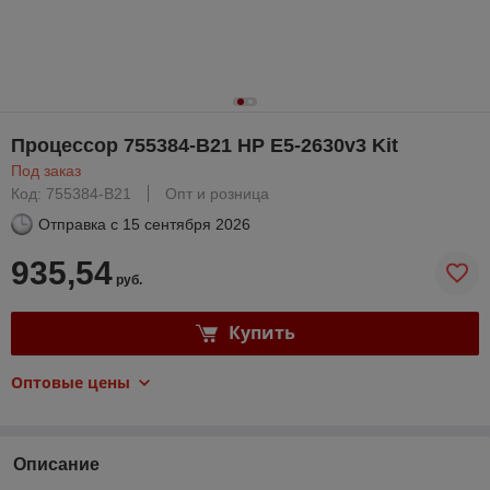
Процессор 755384-B21 HP E5-2630v3 Kit
Под заказ
Код: 755384-B21
Опт и розница
Отправка с
15 сентября 2026
935,54
руб.
Купить
Оптовые цены
Описание