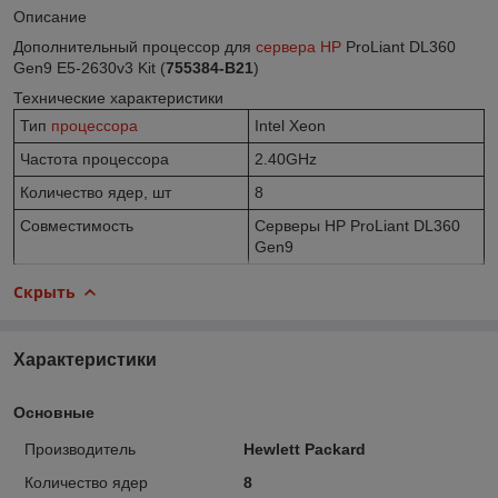
Описание
Дополнительный процессор для
сервера HP
ProLiant DL360
Gen9 E5-2630v3 Kit (
755384-B21
)
Технические характеристики
Тип
процессора
Intel Xeon
Частота процессора
2.40GHz
Количество ядер, шт
8
Совместимость
Серверы HP ProLiant DL360
Gen9
Скрыть
Характеристики
Основные
Производитель
Hewlett Packard
Количество ядер
8