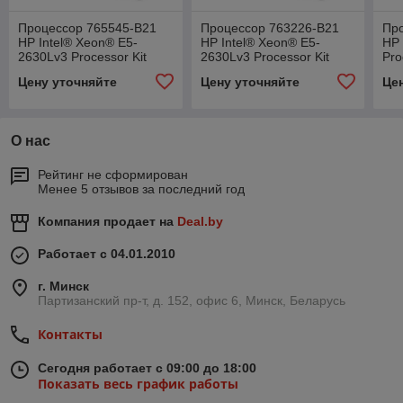
Процессор 765545-B21
Процессор 763226-B21
Пр
HP Intel® Xeon® E5-
HP Intel® Xeon® E5-
HP 
2630Lv3 Processor Kit
2630Lv3 Processor Kit
Pro
Цену уточняйте
Цену уточняйте
Це
О нас
Рейтинг не сформирован
Менее 5 отзывов за последний год
Компания продает на
Deal.by
Работает с 04.01.2010
г. Минск
Партизанский пр-т, д. 152, офис 6, Минск, Беларусь
Контакты
Сегодня работает с 09:00 до 18:00
Показать весь график работы