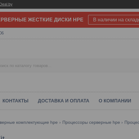
Deal.by
РВЕРНЫЕ ЖЕСТКИЕ ДИСКИ HPE
В наличии на склад
06
КОНТАКТЫ
ДОСТАВКА И ОПЛАТА
О КОМПАНИИ
верные комплектующие hpe
Процессоры серверные hpe
Процес
it