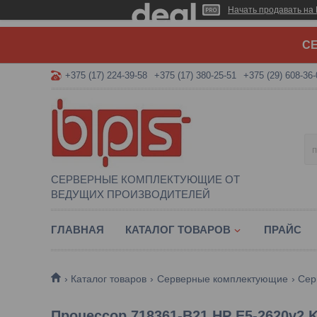
Начать продавать на 
СЕ
+375 (17) 224-39-58
+375 (17) 380-25-51
+375 (29) 608-36-
СЕРВЕРНЫЕ КОМПЛЕКТУЮЩИЕ ОТ
ВЕДУЩИХ ПРОИЗВОДИТЕЛЕЙ
ГЛАВНАЯ
КАТАЛОГ ТОВАРОВ
ПРАЙС
Каталог товаров
Серверные комплектующие
Сер
Процессор 718361-B21 HP E5-2620v2 K