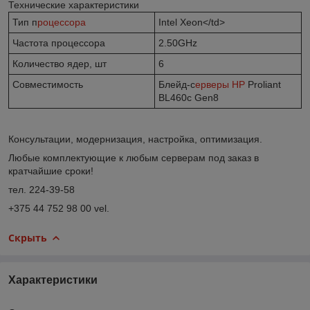
Технические характеристики
Тип п
роцессора
Intel Xeon</td>
Частота процессора
2.50GHz
Количество ядер, шт
6
Совместимость
Блейд-с
ерверы HP
Proliant
BL460c Gen8
Консультации, модернизация, настройка, оптимизация.
Любые комплектующие к любым серверам под заказ в
кратчайшие сроки!
тел. 224-39-58
+375 44 752 98 00 vel.
Скрыть
Характеристики