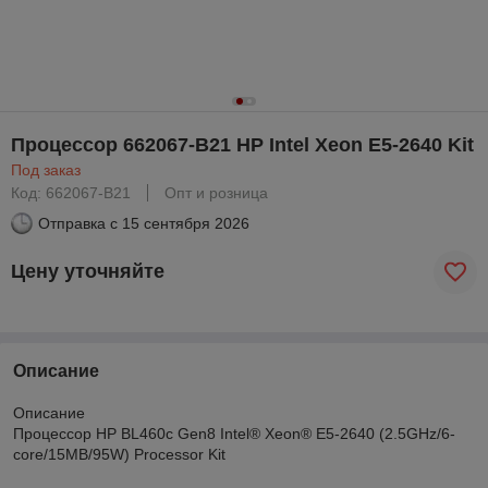
Процессор 662067-B21 HP Intel Xeon E5-2640 Kit
Под заказ
Код: 662067-B21
Опт и розница
Отправка с
15 сентября 2026
Цену уточняйте
Описание
Описание
Процессор HP BL460c Gen8 Intel® Xeon® E5-2640 (2.5GHz/6-
core/15MB/95W) Processor Kit