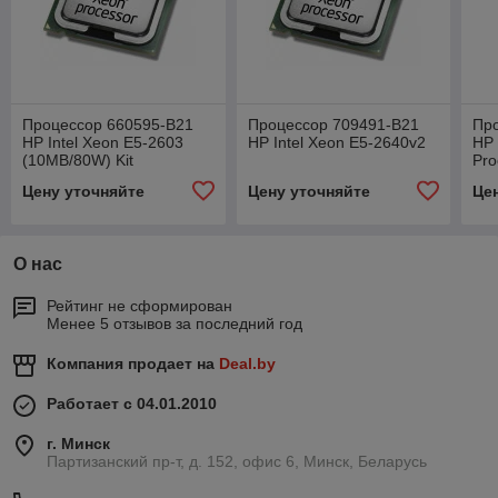
Процессор 660595-B21
Процессор 709491-B21
Пр
HP Intel Xeon E5-2603
HP Intel Xeon E5-2640v2
HP 
(10MB/80W) Kit
Pro
Цену уточняйте
Цену уточняйте
Це
О нас
Рейтинг не сформирован
Менее 5 отзывов за последний год
Компания продает на
Deal.by
Работает с 04.01.2010
г. Минск
Партизанский пр-т, д. 152, офис 6, Минск, Беларусь