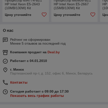
Процессор 654774-B21
Процессор 660608-B21
Пр
HP Intel Xeon E5-2643
HP Intel Xeon E5-2667
HP 
(10MB/130W) Kit
(15MB/130W) Kit
(10
Цену уточняйте
Цену уточняйте
Це
О нас
Рейтинг не сформирован
Менее 5 отзывов за последний год
Компания продает на
Deal.by
Работает с 04.01.2010
г. Минск
Партизанский пр-т, д. 152, офис 6, Минск, Беларусь
Контакты
Сегодня работает с 09:00 до 17:30
Показать весь график работы