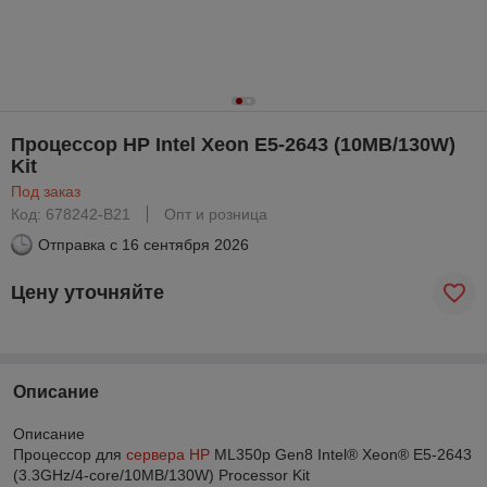
Процессор HP Intel Xeon E5-2643 (10MB/130W)
Kit
Под заказ
Код: 678242-B21
Опт и розница
Отправка с
16 сентября 2026
Цену уточняйте
Описание
Описание
Процессор для
сервера HP
ML350p Gen8 Intel® Xeon® E5-2643
(3.3GHz/4-core/10MB/130W) Processor Kit