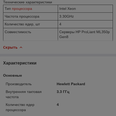
Технические характеристики
Тип
процессора
Intel Xeon
Частота процессора
3.30GHz
Количество ядер, шт
4
Совместимость
Серверы HP ProLiant ML350p
Gen8
Скрыть
Характеристики
Основные
Производитель
Hewlett Packard
Внутренняя тактовая
3.3 ГГц
частота
Количество ядер
4
процессора