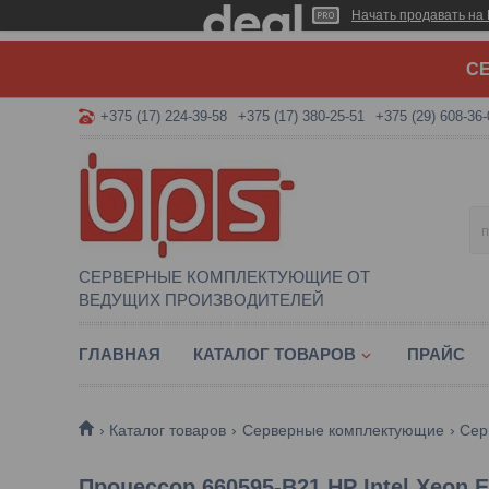
Начать продавать на 
СЕ
+375 (17) 224-39-58
+375 (17) 380-25-51
+375 (29) 608-36-
СЕРВЕРНЫЕ КОМПЛЕКТУЮЩИЕ ОТ
ВЕДУЩИХ ПРОИЗВОДИТЕЛЕЙ
ГЛАВНАЯ
КАТАЛОГ ТОВАРОВ
ПРАЙС
Каталог товаров
Серверные комплектующие
Сер
Процессор 660595-B21 HP Intel Xeon E