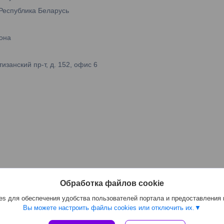
 Республика Беларусь
она
занский пр-т, д. 152, офис 6
Обработка файлов cookie
s для обеспечения удобства пользователей портала и предоставления
Вы можете настроить файлы cookies или отключить их.