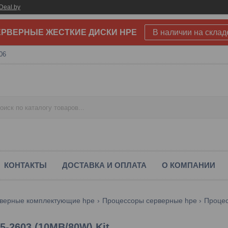
Deal.by
РВЕРНЫЕ ЖЕСТКИЕ ДИСКИ HPE
В наличии на склад
06
КОНТАКТЫ
ДОСТАВКА И ОПЛАТА
О КОМПАНИИ
верные комплектующие hpe
Процессоры серверные hpe
Процес
5-2603 (10MB/80W) Kit