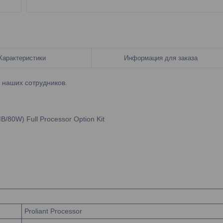
Характеристики
Информация для заказа
у наших сотрудников.
/80W) Full Processor Option Kit
Proliant Processor