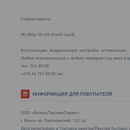
Совместимость:
ML350p G8 G9 (Gen8 Gen9)
Консультации, модернизация, настройка, оптимизация.
Любые комплектующие к любым серверам под заказ в к
тел. 224-39-58
+375 44 752 98 00 vel.
ИНФОРМАЦИЯ ДЛЯ ПОКУПАТЕЛЯ
ООО «БизнесПартнерСервис»
г. Минск пр. Партизанский, 152-1а
Дата регистрации в Торговом реестре/Реестре бытовых у