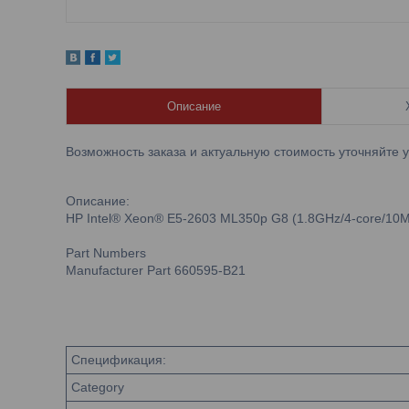
Описание
Возможность заказа и актуальную стоимость уточняйте 
Описание:
HP Intel® Xeon® E5-2603 ML350p G8 (1.8GHz/4-core/10MB
Part Numbers
Manufacturer Part 660595-B21
Спецификация:
Category