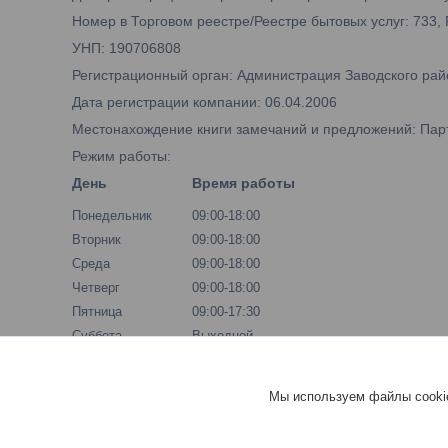
Номер в Торговом реестре/Реестре бытовых услуг: 733,
УНП: 190706808
Регистрационный орган: Администрация Заводского рай
Дата регистрации компании: 06.04.2006
Местонахождение книги замечаний и предложений: Парти
Режим работы:
День
Время работы
Понедельник
09:00-18:00
Вторник
09:00-18:00
Среда
09:00-18:00
Четверг
09:00-18:00
Пятница
09:00-17:30
Суббота
Выходной
Воскресенье
Выходной
Мы используем файлы cookie