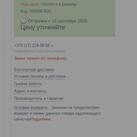
Под заказ
Оптом и в розницу
Код:
660595-B21
Отправка с 15 сентября 2026
Цену уточняйте
+375 (17) 224-39-58
серверные комплектующие
Заказ только по телефону
Бесплатная доставка
Условия оплаты и доставки
График работы
Адрес и контакты
Производитель и гарантия
Законом не предусмотрен
возврат и обмен данного товара надлежащего
качества
Подробнее