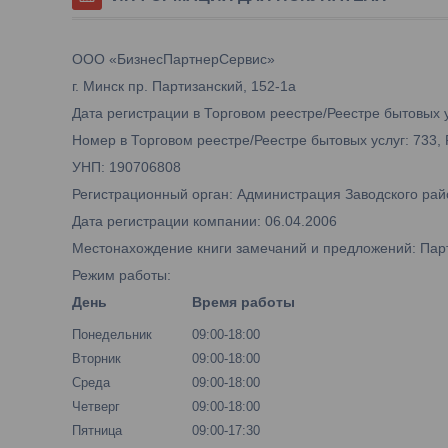
ООО «БизнесПартнерСервис»
г. Минск пр. Партизанский, 152-1а
Дата регистрации в Торговом реестре/Реестре бытовых у
Номер в Торговом реестре/Реестре бытовых услуг: 733,
УНП: 190706808
Регистрационный орган: Администрация Заводского рай
Дата регистрации компании: 06.04.2006
Местонахождение книги замечаний и предложений: Парти
Режим работы:
День
Время работы
Понедельник
09:00-18:00
Вторник
09:00-18:00
Среда
09:00-18:00
Четверг
09:00-18:00
Пятница
09:00-17:30