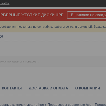
Deal.by
РВЕРНЫЕ ЖЕСТКИЕ ДИСКИ HPE
В наличии на склад
сообщения, поскольку по ее графику работы сегодня выходной. Ваша за
06
КОНТАКТЫ
ДОСТАВКА И ОПЛАТА
О КОМПАНИИ
верные комплектующие hpe
Процессоры серверные hpe
Процес