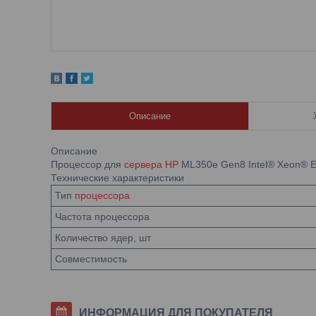
Описание
Описание
Процессор для
сервера HP
ML350e Gen8 Intel® Xeon® E5
Технические характеристики
Тип
процессора
Частота процессора
Количество ядер, шт
Совместимость
ИНФОРМАЦИЯ ДЛЯ ПОКУПАТЕЛЯ