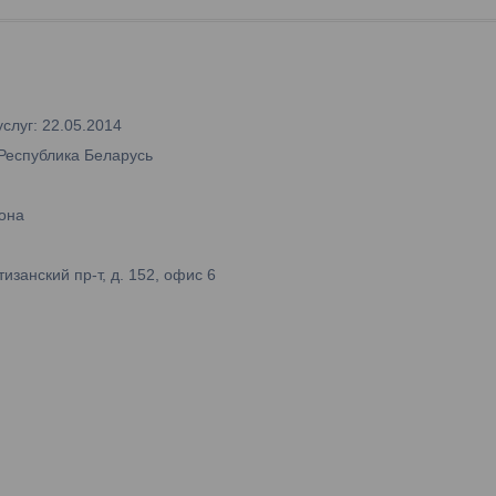
слуг: 22.05.2014
 Республика Беларусь
она
занский пр-т, д. 152, офис 6