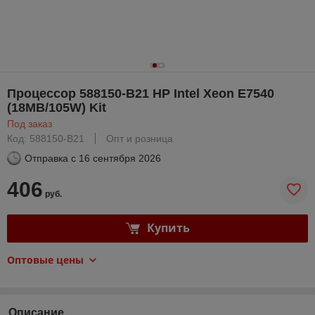
Процессор 588150-B21 HP Intel Xeon E7540
(18MB/105W) Kit
Под заказ
Код: 588150-B21
Опт и розница
Отправка с
16 сентября 2026
406
руб.
Купить
Оптовые цены
Описание