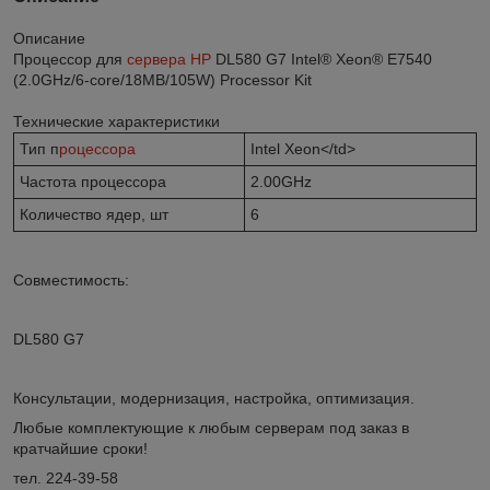
Описание
Процессор для
сервера HP
DL580 G7 Intel® Xeon® E7540
(2.0GHz/6-core/18MB/105W) Processor Kit
Технические характеристики
Тип п
роцессора
Intel Xeon</td>
Частота процессора
2.00GHz
Количество ядер, шт
6
Совместимость:
DL580 G7
Консультации, модернизация, настройка, оптимизация.
Любые комплектующие к любым серверам под заказ в
кратчайшие сроки!
тел. 224-39-58