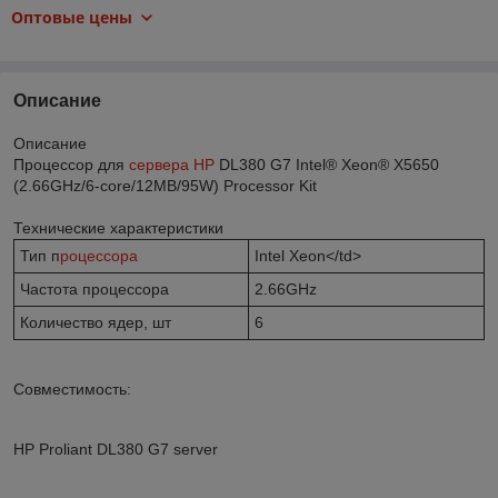
Оптовые цены
Описание
Описание
Процессор для
сервера HP
DL380 G7 Intel® Xeon® X5650
(2.66GHz/6-core/12MB/95W) Processor Kit
Технические характеристики
Тип п
роцессора
Intel Xeon</td>
Частота процессора
2.66GHz
Количество ядер, шт
6
Совместимость:
HP Proliant DL380 G7 server