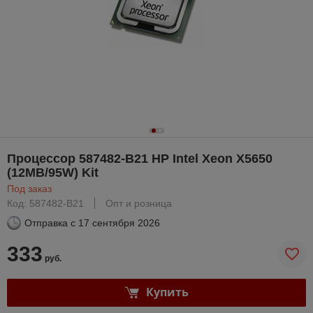
Процессор 587482-B21 HP Intel Xeon X5650
(12MB/95W) Kit
Под заказ
Код: 587482-B21
Опт и розница
Отправка с
17 сентября 2026
333
руб.
Купить