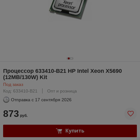
Процессор 633410-B21 HP Intel Xeon X5690
(12MB/130W) Kit
Под заказ
Код: 633410-B21
Опт и розница
Отправка с
17 сентября 2026
873
руб.
Купить