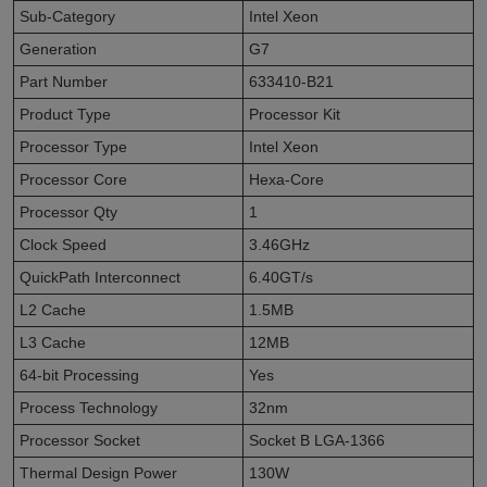
Sub-Category
Intel Xeon
Generation
G7
Part Number
633410-B21
Product Type
Processor Kit
Processor Type
Intel Xeon
Processor Core
Hexa-Core
Processor Qty
1
Clock Speed
3.46GHz
QuickPath Interconnect
6.40GT/s
L2 Cache
1.5MB
L3 Cache
12MB
64-bit Processing
Yes
Process Technology
32nm
Processor Socket
Socket B LGA-1366
Thermal Design Power
130W