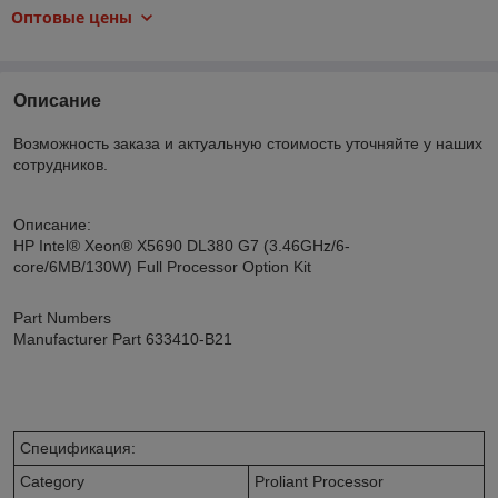
Оптовые цены
Описание
Возможность заказа и актуальную стоимость уточняйте у наших
сотрудников.
Описание:
HP Intel® Xeon® X5690 DL380 G7 (3.46GHz/6-
core/6MB/130W) Full Processor Option Kit
Part Numbers
Manufacturer Part 633410-B21
Спецификация:
Category
Proliant Processor