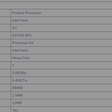
Proliant Processor
Intel Xeon
G7
633781-B21
Processor Kit
Intel Xeon
Hexa-Core
1
3.06GHz
6.40GT/s
384KB
1.5MB
12MB
Yes