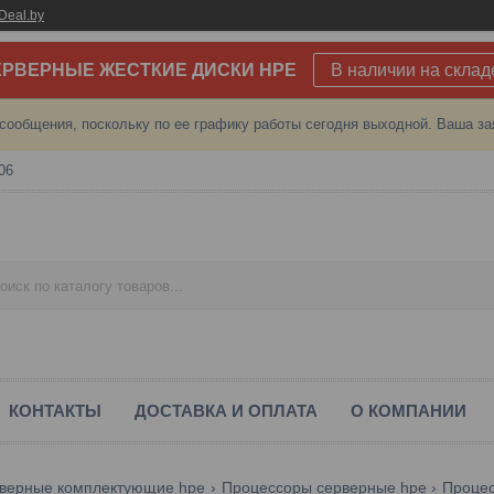
Deal.by
РВЕРНЫЕ ЖЕСТКИЕ ДИСКИ HPE
В наличии на склад
сообщения, поскольку по ее графику работы сегодня выходной. Ваша за
06
КОНТАКТЫ
ДОСТАВКА И ОПЛАТА
О КОМПАНИИ
верные комплектующие hpe
Процессоры серверные hpe
Процес