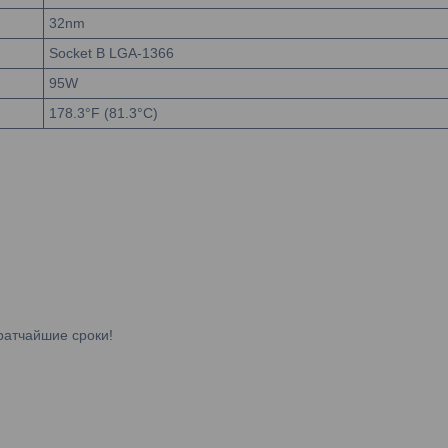
32nm
Socket B LGA-1366
95W
178.3°F (81.3°C)
ратчайшие сроки!