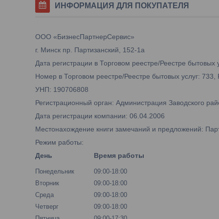
ИНФОРМАЦИЯ ДЛЯ ПОКУПАТЕЛЯ
ООО «БизнесПартнерСервис»
г. Минск пр. Партизанский, 152-1а
Дата регистрации в Торговом реестре/Реестре бытовых у
Номер в Торговом реестре/Реестре бытовых услуг: 733,
УНП: 190706808
Регистрационный орган: Администрация Заводского рай
Дата регистрации компании: 06.04.2006
Местонахождение книги замечаний и предложений: Парти
Режим работы:
День
Время работы
Понедельник
09:00-18:00
Вторник
09:00-18:00
Среда
09:00-18:00
Четверг
09:00-18:00
Пятница
09:00-17:30