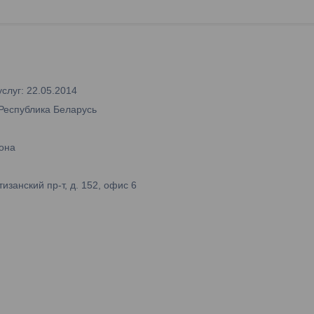
слуг: 22.05.2014
 Республика Беларусь
она
занский пр-т, д. 152, офис 6