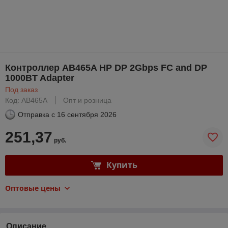
Контроллер AB465A HP DP 2Gbps FC and DP
1000BT Adapter
Под заказ
Код: AB465A
Опт и розница
Отправка с
16 сентября 2026
251,37
руб.
Купить
Оптовые цены
Описание