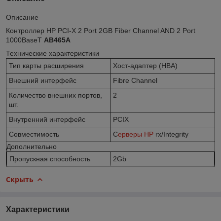
Описание
Контроллер HP PCI-X 2 Port 2GB Fiber Channel AND 2 Port
1000BaseT
AB465A
Технические характеристики
Тип карты расширения
Хост-адаптер (HBA)
Внешний интерфейс
Fibre Channel
Количество внешних портов,
2
шт.
Внутренний интерфейс
PCIX
Совместимость
С
ерверы HP
rx/Integrity
Дополнительно
Пропускная способность
2Gb
Скрыть
Характеристики