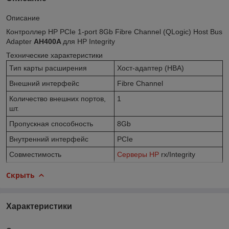
Описание
Контроллер HP PCIe 1-port 8Gb Fibre Channel (QLogic) Host Bus
Adapter
AH400A
для HP Integrity
Технические характеристики
Тип карты расширения
Хост-адаптер (HBA)
Внешний интерфейс
Fibre Channel
Количество внешних портов,
1
шт.
Пропускная способность
8Gb
Внутренний интерфейс
PCIe
Совместимость
Серверы HP
rx/Integrity
Скрыть
Характеристики