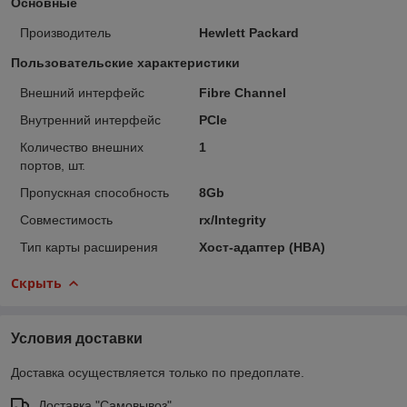
Основные
Производитель
Hewlett Packard
Пользовательские характеристики
Внешний интерфейс
Fibre Channel
Внутренний интерфейс
PCIe
Количество внешних
1
портов, шт.
Пропускная способность
8Gb
Совместимость
rx/Integrity
Тип карты расширения
Хост-адаптер (HBA)
Скрыть
Условия доставки
Доставка осуществляется только по предоплате.
Доставка "Самовывоз"