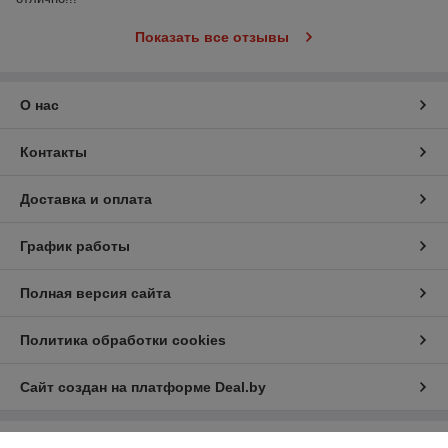
Показать все отзывы
О нас
Контакты
Доставка и оплата
График работы
Полная версия сайта
Политика обработки cookies
Сайт создан на платформе Deal.by