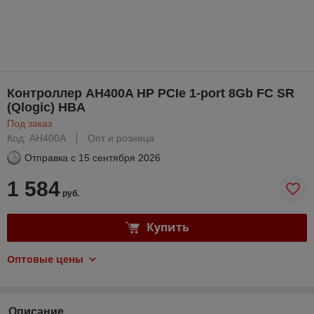
Контроллер AH400A HP PCIe 1-port 8Gb FC SR
(Qlogic) HBA
Под заказ
Код: AH400A
Опт и розница
Отправка с
15 сентября 2026
1 584
руб.
Купить
Оптовые цены
Описание