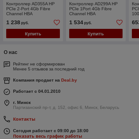
Контроллер AD355A HP
Контроллер AD299A HP
Ко
PCIe 2-Port 4Gb Fibre
PCIe 1Port 4Gb Fibre
PCI
Channel HBA
Channel HBA
100
1 238
1 534
65
руб.
руб.
Купить
Купить
О нас
Рейтинг не сформирован
Менее 5 отзывов за последний год
Компания продает на
Deal.by
Работает с 04.01.2010
г. Минск
Партизанский пр-т, д. 152, офис 6, Минск, Беларусь
Контакты
Сегодня работает с 09:00 до 18:00
Показать весь график работы