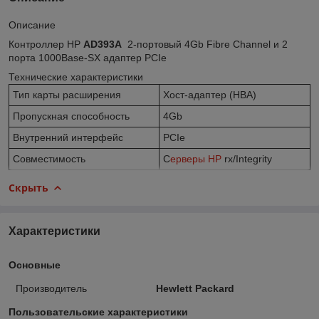
Описание
Контроллер HP
AD393A
2-портовый 4Gb Fibre Channel и 2
порта 1000Base-SX адаптер PCIe
Технические характеристики
Тип карты расширения
Хост-адаптер (HBA)
Пропускная способность
4Gb
Внутренний интерфейс
PCIe
Совместимость
С
ерверы HP
rx/Integrity
Скрыть
Характеристики
Основные
Производитель
Hewlett Packard
Пользовательские характеристики