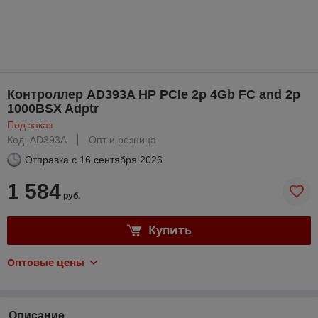
Контроллер AD393A HP PCIe 2p 4Gb FC and 2p
1000BSX Adptr
Под заказ
Код: AD393A
Опт и розница
Отправка с
16 сентября 2026
1 584
руб.
Купить
Оптовые цены
Описание