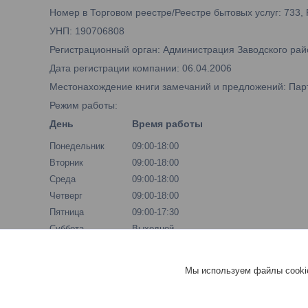
Номер в Торговом реестре/Реестре бытовых услуг: 733,
УНП: 190706808
Регистрационный орган: Администрация Заводского рай
Дата регистрации компании: 06.04.2006
Местонахождение книги замечаний и предложений: Парти
Режим работы:
День
Время работы
Понедельник
09:00-18:00
Вторник
09:00-18:00
Среда
09:00-18:00
Четверг
09:00-18:00
Пятница
09:00-17:30
Суббота
Выходной
Воскресенье
Выходной
Мы используем файлы cookie