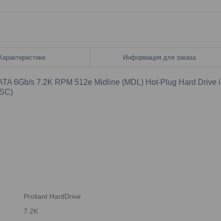
Характеристики
Информация для заказа
TA 6Gb/s 7.2K RPM 512e Midline (MDL) Hot-Plug Hard Drive 
(SC)
Proliant HardDrive
7.2K