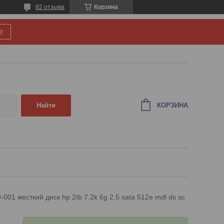
82 отзыва
Корзина
е
КОРЗИНА
Найти
001 жесткий диск hp 2tb 7.2k 6g 2.5 sata 512e mdl ds sc