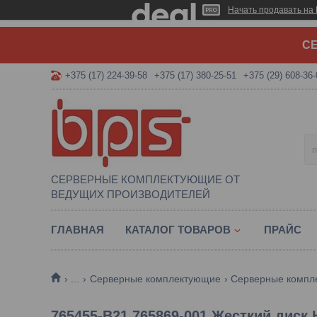
Начать продавать на 
СЕ
+375 (17) 224-39-58
+375 (17) 380-25-51
+375 (29) 608-36-
СЕРВЕРНЫЕ КОМПЛЕКТУЮЩИЕ ОТ
ВЕДУЩИХ ПРОИЗВОДИТЕЛЕЙ
ГЛАВНАЯ
КАТАЛОГ ТОВАРОВ
ПРАЙС
...
Серверные комплектующие
Серверные компл
765455-B21 765869-001 Жесткий диск 