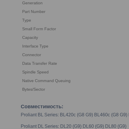
Generation
Part Number
Type
Small Form Factor
Capacity
Interface Type
Connector
Data Transfer Rate
Spindle Speed
Native Command Queuing
Bytes/Sector
Совместимость:
Proliant BL Series: BL420c (G8 G9) BL460c (G8 G9
Proliant DL Series: DL20 (G9) DL60 (G9) DL80 (G9)