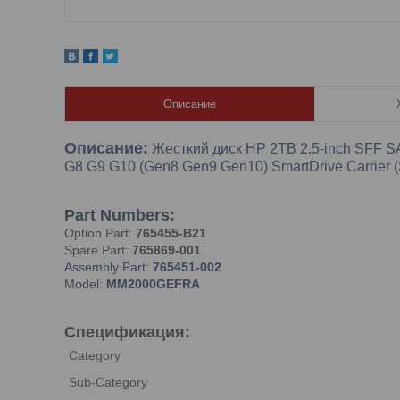
Описание
Описание:
Жесткий диск HP 2TB 2.5-inch SFF SA
G8 G9 G10 (Gen8 Gen9 Gen10) SmartDrive Carrier 
Part Numbers:
Option Part:
765455-B21
Spare Part:
765869-001
Assembly Part:
765451-002
Model:
MM2000GEFRA
Спецификация:
Category
Sub-Category