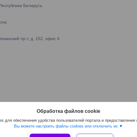
 Республика Беларусь
она
занский пр-т, д. 152, офис 6
Обработка файлов cookie
s для обеспечения удобства пользователей портала и предоставления
Вы можете настроить файлы cookies или отключить их.