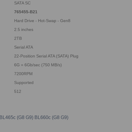
SATA SC
765455-B21
Hard Drive - Hot-Swap - Gen8
2.5 inches
2TB
Serial ATA
22-Position Serial ATA (SATA) Plug
6G = 6Gb/sec (750 MB/s)
7200RPM
Supported
512
) BL465c (G8 G9) BL660c (G8 G9)