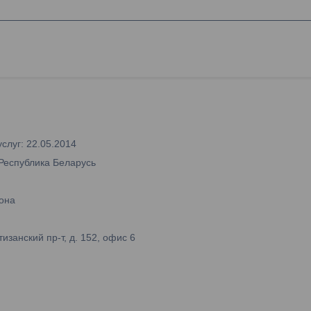
слуг: 22.05.2014
 Республика Беларусь
она
занский пр-т, д. 152, офис 6