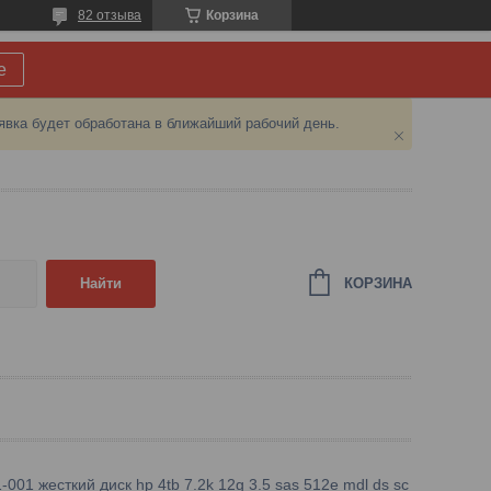
82 отзыва
Корзина
е
явка будет обработана в ближайший рабочий день.
КОРЗИНА
Найти
001 жесткий диск hp 4tb 7.2k 12g 3.5 sas 512e mdl ds sc