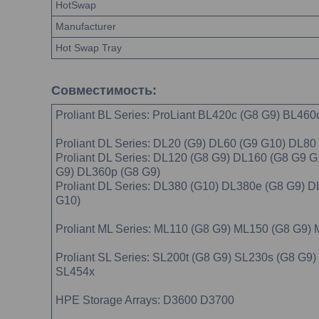
HotSwap
Manufacturer
Hot Swap Tray
Совместимость:
Proliant BL Series: ProLiant BL420c (G8 G9) BL46
Proliant DL Series: DL20 (G9) DL60 (G9 G10) DL80
Proliant DL Series: DL120 (G8 G9) DL160 (G8 G9
G9) DL360p (G8 G9)
Proliant DL Series: DL380 (G10) DL380e (G8 G9)
G10)
Proliant ML Series: ML110 (G8 G9) ML150 (G8 G9
Proliant SL Series: SL200t (G8 G9) SL230s (G8 G
SL454x
HPE Storage Arrays: D3600 D3700