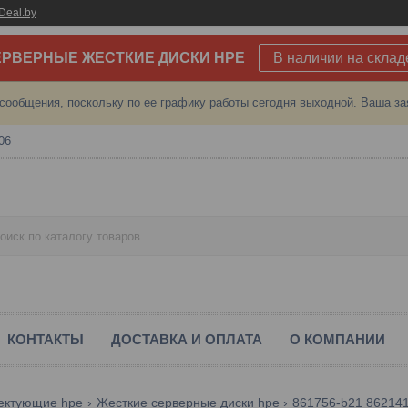
Deal.by
РВЕРНЫЕ ЖЕСТКИЕ ДИСКИ HPE
В наличии на склад
сообщения, поскольку по ее графику работы сегодня выходной. Ваша за
06
КОНТАКТЫ
ДОСТАВКА И ОПЛАТА
О КОМПАНИИ
ектующие hpe
Жесткие серверные диски hpe
861756-b21 862141-