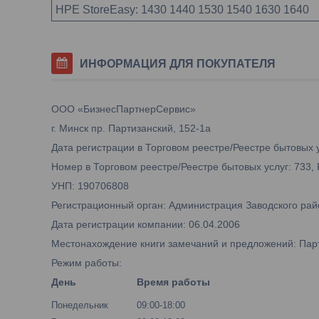
HPE StoreEasy: 1430 1440 1530 1540 1630 1640
ИНФОРМАЦИЯ ДЛЯ ПОКУПАТЕЛЯ
ООО «БизнесПартнерСервис»
г. Минск пр. Партизанский, 152-1а
Дата регистрации в Торговом реестре/Реестре бытовых у
Номер в Торговом реестре/Реестре бытовых услуг: 733,
УНП: 190706808
Регистрационный орган: Администрация Заводского рай
Дата регистрации компании: 06.04.2006
Местонахождение книги замечаний и предложений: Парти
Режим работы:
День
Время работы
Понедельник
09:00-18:00