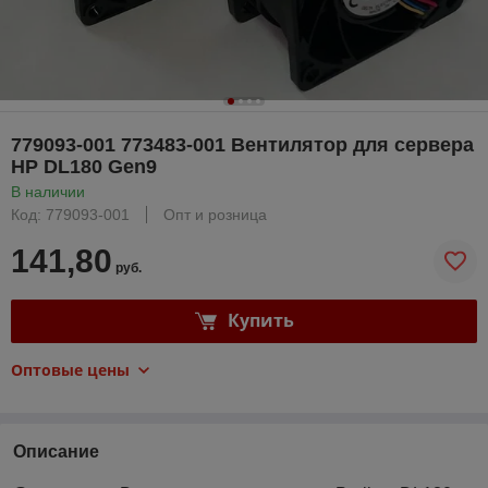
779093-001 773483-001 Вентилятор для сервера
HP DL180 Gen9
В наличии
Код: 779093-001
Опт и розница
141,80
руб.
Купить
Оптовые цены
Описание