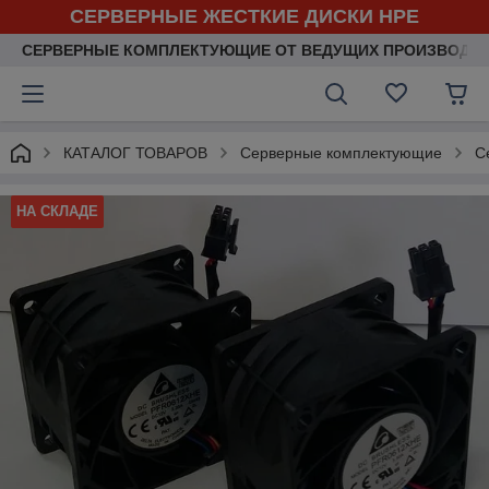
СЕРВЕРНЫЕ ЖЕСТКИЕ ДИСКИ HPE
СЕРВЕРНЫЕ КОМПЛЕКТУЮЩИЕ ОТ ВЕДУЩИХ ПРОИЗВОДИ
КАТАЛОГ ТОВАРОВ
Серверные комплектующие
С
НА СКЛАДЕ