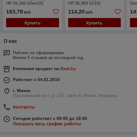
НР DL160 (Gen10)
HP DL360 (G10)
Gen
72
183,79
114,20
14
руб.
руб.
Купить
Купить
О нас
Рейтинг не сформирован
Менее 5 отзывов за последний год
Компания продает на
Deal.by
Работает с 04.01.2010
г. Минск
Партизанский пр-т, д. 152, офис 6, Минск, Беларусь
Контакты
Сегодня работает с 09:00 до 18:00
Показать весь график работы