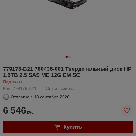
779176-B21 780436-001 Твердотельный диск HP
1.6TB 2.5 SAS ME 12G EM SC
Под заказ
Код: 779176-B21
Опт и розница
Отправка с
18 сентября 2026
6 546
руб.
Купить