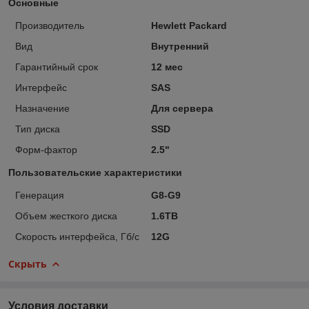
Основные
Производитель
Hewlett Packard
Вид
Внутренний
Гарантийный срок
12 мес
Интерфейс
SAS
Назначение
Для сервера
Тип диска
SSD
Форм-фактор
2.5"
Пользовательские характеристики
Генерация
G8-G9
Объем жесткого диска
1.6TB
Скорость интерфейса, Гб/с
12G
Скрыть
Условия доставки