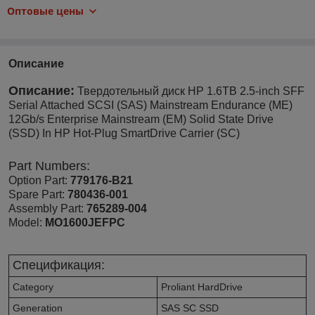
Оптовые цены
Описание
Описание:
Твердотельный диск HP 1.6TB 2.5-inch SFF
Serial Attached SCSI (SAS) Mainstream Endurance (ME)
12Gb/s Enterprise Mainstream (EM) Solid State Drive
(SSD) In HP Hot-Plug SmartDrive Carrier (SC)
Part Numbers:
Option Part:
779176-B21
Spare Part:
780436-001
Assembly Part:
765289-004
Model:
MO1600JEFPC
Спецификация:
Category
Proliant HardDrive
Generation
SAS SC SSD