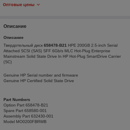
Оптовые цены
Описание
Описание
Твердотельный диск
658478-B21
HPE 200GB 2.5-inch Serial
Attached SCSI (SAS) SFF 6Gb/s MLC Hot-Plug Enterprise
Mainstream Solid State Drive In HP Hot-Plug SmartDrive Carrier
(SC)
Genuine HP Serial number and firmware
Genuine HP Certified Solid State Drive
Part Numbers
Option Part 658478-B21
Spare Part 658580-001
Assembly Part 632430-001
Model MO0200FBRWB