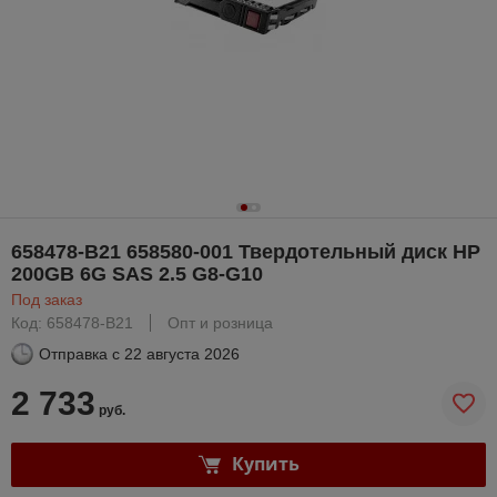
658478-B21 658580-001 Твердотельный диск HP
200GB 6G SAS 2.5 G8-G10
Под заказ
Код: 658478-B21
Опт и розница
Отправка с
22 августа 2026
2 733
руб.
Купить