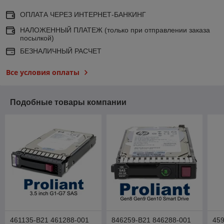
ОПЛАТА ЧЕРЕЗ ИНТЕРНЕТ-БАНКИНГ
НАЛОЖЕННЫЙ ПЛАТЕЖ (только при отправлении заказа
посылкой)
БЕЗНАЛИЧНЫЙ РАСЧЕТ
Все условия оплаты
Подобные товары компании
461135-B21 461288-001
846259-B21 846288-001
459