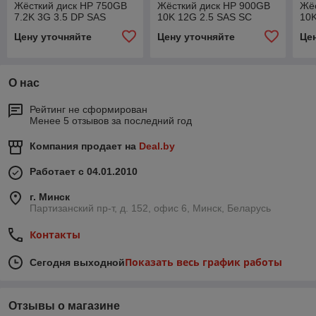
Жёсткий диск HP 750GB
Жёсткий диск HP 900GB
Жё
7.2K 3G 3.5 DP SAS
10K 12G 2.5 SAS SC
10K
Цену уточняйте
Цену уточняйте
Це
О нас
Рейтинг не сформирован
Менее 5 отзывов за последний год
Компания продает на
Deal.by
Работает с 04.01.2010
г. Минск
Партизанский пр-т, д. 152, офис 6, Минск, Беларусь
Контакты
Показать весь график работы
Сегодня выходной
Отзывы о магазине