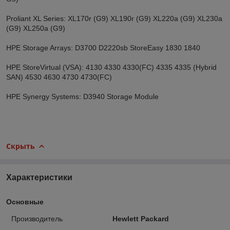
Proliant XL Series: XL170r (G9) XL190r (G9) XL220a (G9) XL230a
(G9) XL250a (G9)
HPE Storage Arrays: D3700 D2220sb StoreEasy 1830 1840
HPE StoreVirtual (VSA): 4130 4330 4330(FC) 4335 4335 (Hybrid
SAN) 4530 4630 4730 4730(FC)
HPE Synergy Systems: D3940 Storage Module
Скрыть
Характеристики
Основные
Производитель
Hewlett Packard