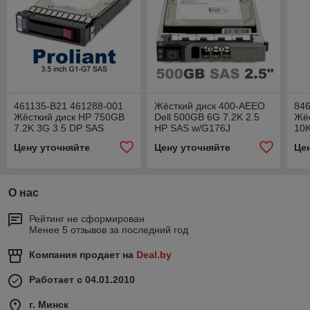
461135-B21 461288-001
Жёсткий диск 400-AEEO
846
Жёсткий диск HP 750GB
Dell 500GB 6G 7.2K 2.5
Жё
7.2K 3G 3.5 DP SAS
HP SAS w/G176J
10K
Цену уточняйте
Цену уточняйте
Це
О нас
Рейтинг не сформирован
Менее 5 отзывов за последний год
Компания продает на
Deal.by
Работает с 04.01.2010
г. Минск