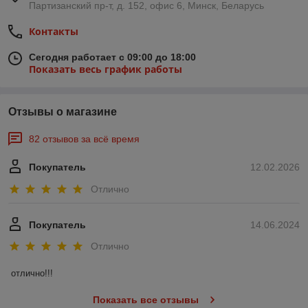
Партизанский пр-т, д. 152, офис 6, Минск, Беларусь
Контакты
Сегодня работает с 09:00 до 18:00
Показать весь график работы
Отзывы о магазине
82 отзывов за всё время
Покупатель
12.02.2026
Отлично
Покупатель
14.06.2024
Отлично
отлично!!!
Показать все отзывы