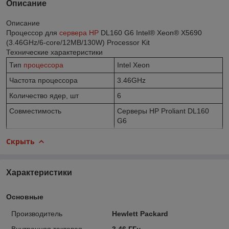
Описание
Описание
Процессор для
сервера HP
DL160 G6 Intel® Xeon® X5690
(3.46GHz/6-core/12MB/130W) Processor Kit
Технические характеристики
Тип
процессора
Intel Xeon
Частота процессора
3.46GHz
Количество ядер, шт
6
Совместимость
Серверы HP Proliant DL160
G6
Скрыть
Характеристики
Основные
Производитель
Hewlett Packard
Внутренняя тактовая
3.46 ГГц