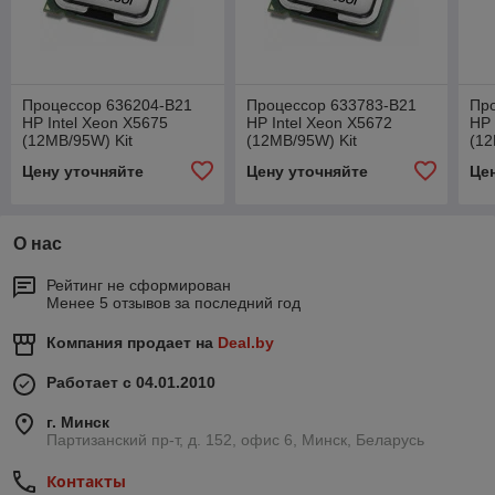
Процессор 636204-B21
Процессор 633783-B21
Пр
HP Intel Xeon X5675
HP Intel Xeon X5672
HP 
(12MB/95W) Kit
(12MB/95W) Kit
(12
Цену уточняйте
Цену уточняйте
Це
О нас
Рейтинг не сформирован
Менее 5 отзывов за последний год
Компания продает на
Deal.by
Работает с 04.01.2010
г. Минск
Партизанский пр-т, д. 152, офис 6, Минск, Беларусь
Контакты