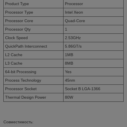
Product Type
Processor
Processor Type
Intel Xeon
Processor Core
Quad-Core
Processor Qty
1
Clock Speed
2.53GHz
QuickPath Interconnect
5.86GT/s
L2 Cache
1MB
L3 Cache
8MB
64-bit Processing
Yes
Process Technology
45nm
Processor Socket
Socket B LGA-1366
Thermal Design Power
80W
Совместимость: