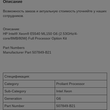
Описание
Возможность заказа и актуальную стоимость уточняйте у наших
сотрудников.
Описание:
HP Intel® Xeon® E5540 ML150 G6 (2.53GHz/4-
core/8MB/80W) Full Processor Option Kit
Part Numbers
Manufacturer Part 507849-B21
Спецификация:
Category
Proliant Processor
Sub-Category
Intel Xeon
Generation
G6
Part Number
507849-B21