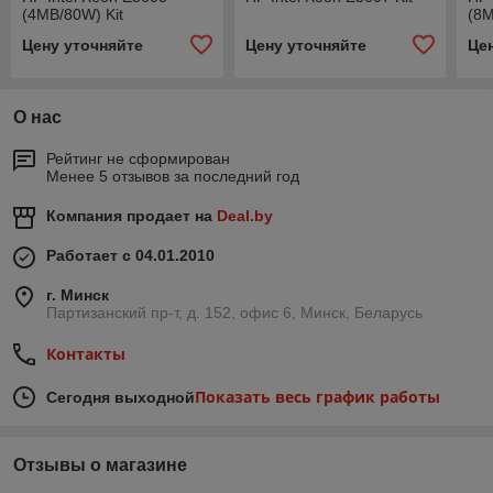
(4MB/80W) Kit
(8M
Цену уточняйте
Цену уточняйте
Це
О нас
Рейтинг не сформирован
Менее 5 отзывов за последний год
Компания продает на
Deal.by
Работает с 04.01.2010
г. Минск
Партизанский пр-т, д. 152, офис 6, Минск, Беларусь
Контакты
Показать весь график работы
Сегодня выходной
Отзывы о магазине