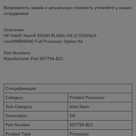
Возможность заказа и актуальную стоимость уточняйте у наших
сотрудников.
Описание:
HP Intel® Xeon® E5540 BL460c G6 (2.53GHz/4-
core/8MB/80W) Full Processor Option Kit
Part Numbers
Manufacturer Part 507794-B21
Спецификация:
Category
Proliant Processor
Sub-Category
Intel Xeon
Generation
G6
Part Number
507794-B21
Product Type
Processor