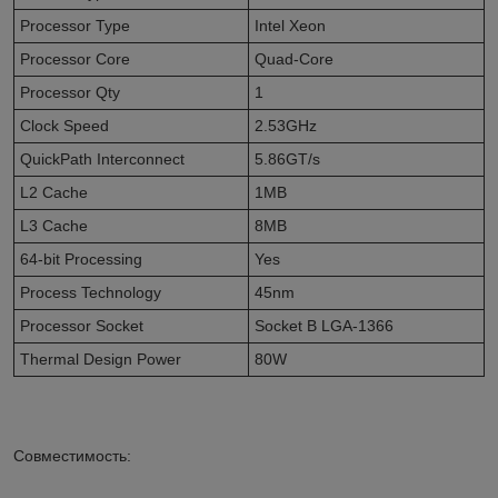
Processor Type
Intel Xeon
Processor Core
Quad-Core
Processor Qty
1
Clock Speed
2.53GHz
QuickPath Interconnect
5.86GT/s
L2 Cache
1MB
L3 Cache
8MB
64-bit Processing
Yes
Process Technology
45nm
Processor Socket
Socket B LGA-1366
Thermal Design Power
80W
Совместимость: