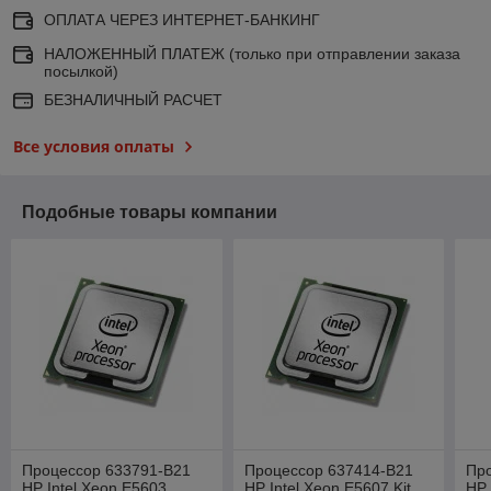
ОПЛАТА ЧЕРЕЗ ИНТЕРНЕТ-БАНКИНГ
НАЛОЖЕННЫЙ ПЛАТЕЖ (только при отправлении заказа
посылкой)
БЕЗНАЛИЧНЫЙ РАСЧЕТ
Все условия оплаты
Подобные товары компании
Процессор 633791-B21
Процессор 637414-B21
Пр
HP Intel Xeon E5603
HP Intel Xeon E5607 Kit
HP 