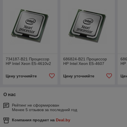
734187-B21 Процессор
686824-B21 Процессор
68
HP Intel Xeon E5-4610v2
HP Intel Xeon E5-4607
HP 
Цену уточняйте
Цену уточняйте
Це
О нас
Рейтинг не сформирован
Менее 5 отзывов за последний год
Компания продает на
Deal.by