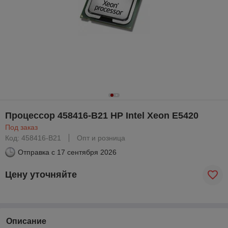
Процессор 458416-B21 HP Intel Xeon E5420
Под заказ
Код: 458416-B21
Опт и розница
Отправка с
17 сентября 2026
Цену уточняйте
Описание