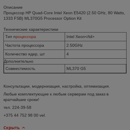
Описание
Процессор HP Quad-Core Intel Xeon E5420 (2.50 GHz, 80 Watts,
1333 FSB) ML370G5 Processor Option Kit
Технические характеристики
Тип п
роцессора
Intel Xeon</td>
Частота процессора
2.50GHz
Количество ядер, шт
4
Дополнительно
Совместимость
ML370 G5
Консультации, модернизация, настройка, оптимизация.
Любые комплектующие к любым серверам под заказ в
кратчайшие сроки!
тел. 224-39-58
+375 44 752 98 00 vel.
Скрыть