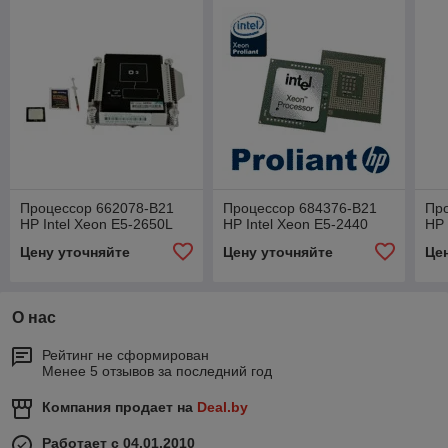
Процессор 662078-B21
Процессор 684376-B21
Пр
HP Intel Xeon E5-2650L
HP Intel Xeon E5-2440
HP
Цену уточняйте
Цену уточняйте
Це
О нас
Рейтинг не сформирован
Менее 5 отзывов за последний год
Компания продает на
Deal.by
Работает с 04.01.2010