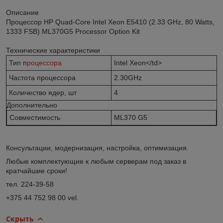
Описание
Процессор HP Quad-Core Intel Xeon E5410 (2.33 GHz, 80 Watts,
1333 FSB) ML370G5 Processor Option Kit
Технические характеристики
Тип п
роцессора
Intel Xeon</td>
Частота процессора
2.30GHz
Количество ядер, шт
4
Дополнительно
Совместимость
ML370 G5
Консультации, модернизация, настройка, оптимизация.
Любые комплектующие к любым серверам под заказ в
кратчайшие сроки!
тел. 224-39-58
+375 44 752 98 00 vel.
Скрыть