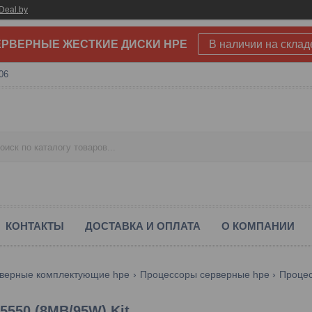
Deal.by
РВЕРНЫЕ ЖЕСТКИЕ ДИСКИ HPE
В наличии на склад
06
КОНТАКТЫ
ДОСТАВКА И ОПЛАТА
О КОМПАНИИ
верные комплектующие hpe
Процессоры серверные hpe
Процес
5550 (8MB/95W) Kit