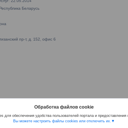
слуг: 22.05.2014
 Республика Беларусь
она
занский пр-т, д. 152, офис 6
Обработка файлов cookie
s для обеспечения удобства пользователей портала и предоставления
Вы можете настроить файлы cookies или отключить их.