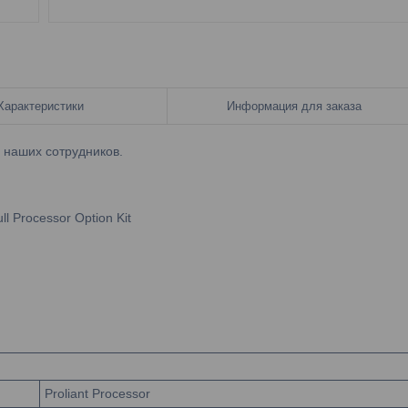
Характеристики
Информация для заказа
у наших сотрудников.
l Processor Option Kit
Proliant Processor