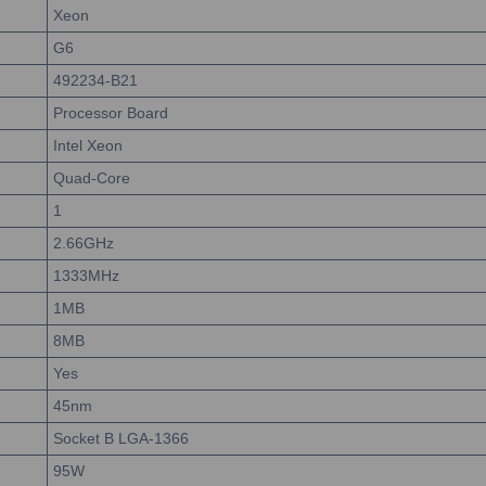
Xeon
G6
492234-B21
Processor Board
Intel Xeon
Quad-Core
1
2.66GHz
1333MHz
1MB
8MB
Yes
45nm
Socket B LGA-1366
95W