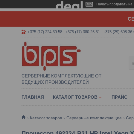
Начать продавать на 
СЕ
+375 (17) 224-39-58
+375 (17) 380-25-51
+375 (29) 608-36-
СЕРВЕРНЫЕ КОМПЛЕКТУЮЩИЕ ОТ
ВЕДУЩИХ ПРОИЗВОДИТЕЛЕЙ
ГЛАВНАЯ
КАТАЛОГ ТОВАРОВ
ПРАЙС
Каталог товаров
Серверные комплектующие
Сер
Процессор 492234-B21 HP Intel Xeon X