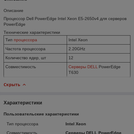
Описание
Процессор Dell PowerEdge Intel Xeon E5-2650v4 для серверов
PowerEdge
Технические характеристики
Тип
процессора
Intel Xeon
Частота процессора
2.20GHz
Количество ядер, шт
12
Совместимость
Серверы DELL
PowerEdge
T630
Скрыть
Характеристики
Пользовательские характеристики
Тип процессора
Intel Xeon
Совместимость
Серверы DELL PowerEdge