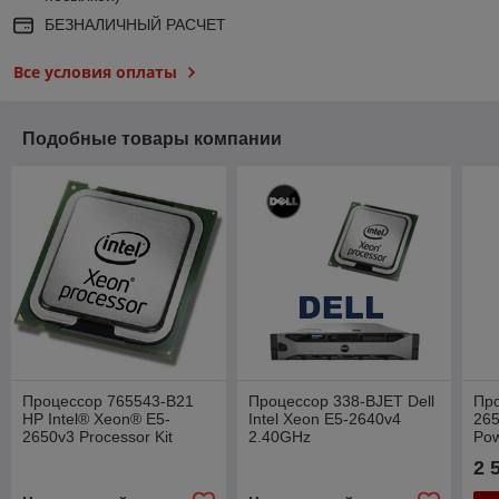
БЕЗНАЛИЧНЫЙ РАСЧЕТ
Все условия оплаты
Подобные товары компании
Процессор 765543-B21
Процессор 338-BJET Dell
Про
HP Intel® Xeon® E5-
Intel Xeon E5-2640v4
265
2650v3 Processor Kit
2.40GHz
Po
2 