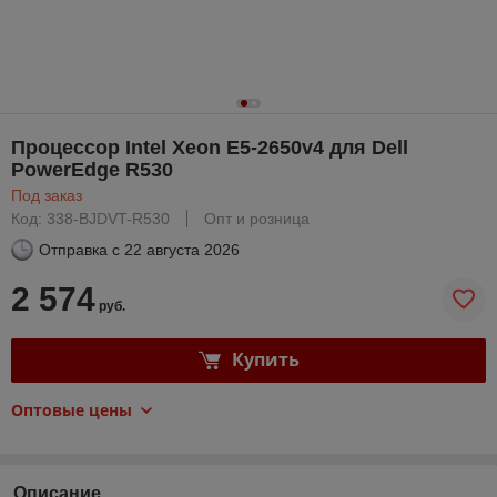
Процессор Intel Xeon E5-2650v4 для Dell
PowerEdge R530
Под заказ
Код: 338-BJDVT-R530
Опт и розница
Отправка с
22 августа 2026
2 574
руб.
Купить
Оптовые цены
Описание