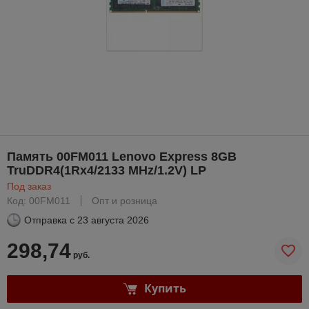
Память 00FM011 Lenovo Express 8GB
TruDDR4(1Rx4/2133 MHz/1.2V) LP
Под заказ
Код: 00FM011
Опт и розница
Отправка с
23 августа 2026
298,74
руб.
Купить