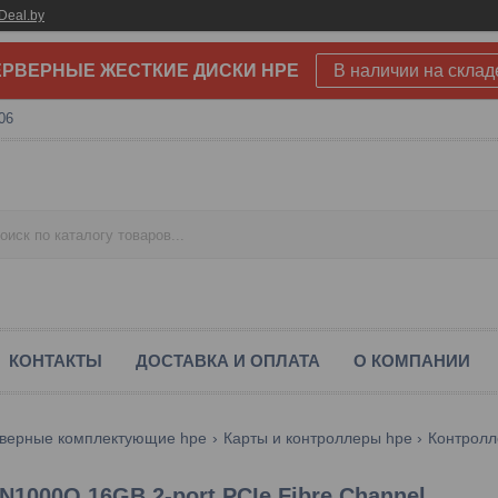
Deal.by
РВЕРНЫЕ ЖЕСТКИЕ ДИСКИ HPE
В наличии на склад
06
КОНТАКТЫ
ДОСТАВКА И ОПЛАТА
О КОМПАНИИ
верные комплектующие hpe
Карты и контроллеры hpe
1000Q 16GB 2-port PCIe Fibre Channel