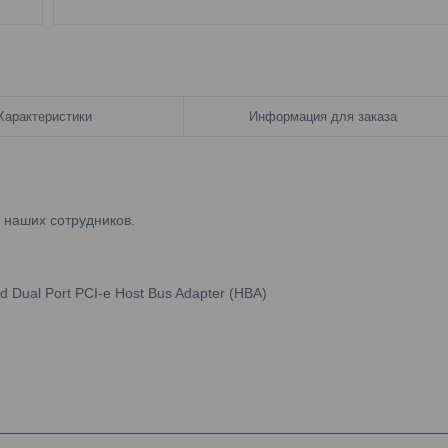
Характеристики
Информация для заказа
у наших сотрудников.
 Dual Port PCI-e Host Bus Adapter (HBA)