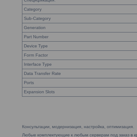
Спецификация:
Category
Sub-Category
Generation
Part Number
Device Type
Form Factor
Interface Type
Data Transfer Rate
Ports
Expansion Slots
Консультации, модернизация, настройка, оптимизация.
Любые комплектующие к любым серверам под заказ в к