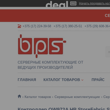
Начать продавать на 
СЕ
+375 (17) 224-39-58
+375 (17) 380-25-51
+375 (29) 608-36-
СЕРВЕРНЫЕ КОМПЛЕКТУЮЩИЕ ОТ
ВЕДУЩИХ ПРОИЗВОДИТЕЛЕЙ
ГЛАВНАЯ
КАТАЛОГ ТОВАРОВ
ПРАЙС
Каталог товаров
Серверные комплектующие
Сер
Контроллер QW972A HP StoreFabric SN