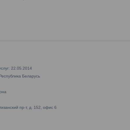
слуг: 22.05.2014
 Республика Беларусь
она
занский пр-т, д. 152, офис 6