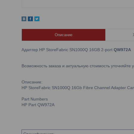
Описание
Адаптер HP StoreFabric SN1000Q 16GB 2-port
QW972A
Возможность заказа и актуальную стоимость уточняйте 
Описание:
HP StoreFabric SN1000Q 16Gb Fibre Channel Adapter Card
Part Numbers
HP Part QW972A