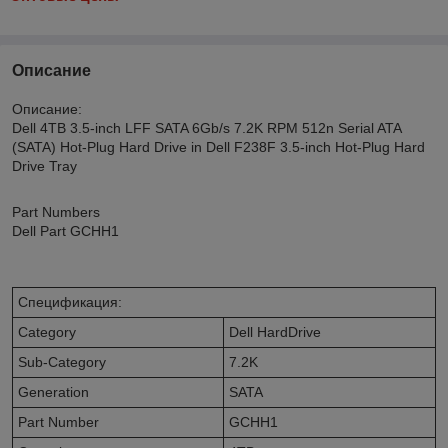
Описание
Описание:
Dell 4TB 3.5-inch LFF SATA 6Gb/s 7.2K RPM 512n Serial ATA
(SATA) Hot-Plug Hard Drive in Dell F238F 3.5-inch Hot-Plug Hard
Drive Tray
Part Numbers
Dell Part GCHH1
Спецификация:
Category
Dell HardDrive
Sub-Category
7.2K
Generation
SATA
Part Number
GCHH1